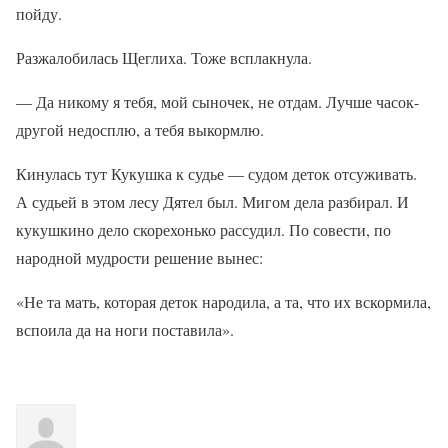
пойду.
Разжалобилась Щеглиха. Тоже всплакнула.
— Да никому я тебя, мой сыночек, не отдам. Лучше часок-
другой недосплю, а тебя выкормлю.
Кинулась тут Кукушка к судье — судом деток отсуживать.
А судьей в этом лесу Дятел был. Мигом дела разбирал. И
кукушкино дело скорехонько рассудил. По совести, по
народной мудрости решение вынес:
«Не та мать, которая деток народила, а та, что их вскормила,
вспоила да на ноги поставила».