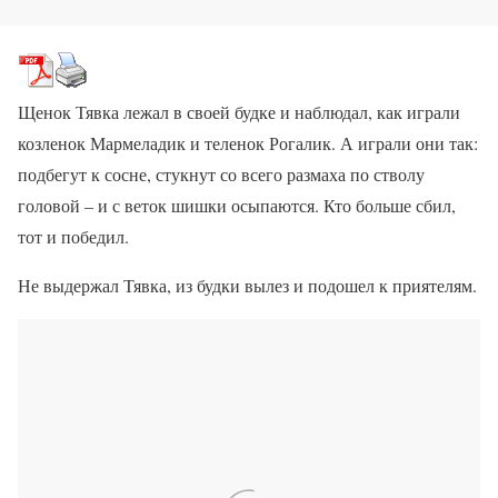
Щенок Тявка лежал в своей будке и наблюдал, как играли
козленок Мармеладик и теленок Рогалик. А играли они так:
подбегут к сосне, стукнут со всего размаха по стволу
головой – и с веток шишки осыпаются. Кто больше сбил,
тот и победил.
Не выдержал Тявка, из будки вылез и подошел к приятелям.