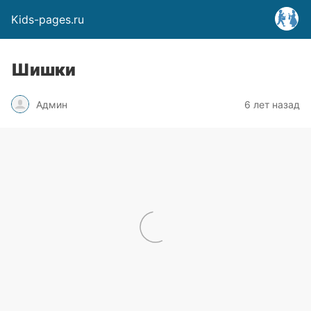
Kids-pages.ru
Шишки
Админ
6 лет назад