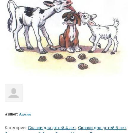
Author:
Админ
Категории:
Сказки для детей 4 лет
,
Сказки для детей 5 лет
,