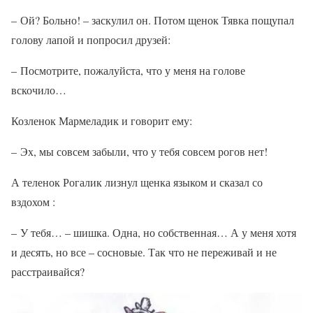
– Ой? Больно! – заскулил он. Потом щенок Тявка пощупал
голову лапой и попросил друзей:
– Посмотрите, пожалуйста, что у меня на голове
вскочило…
Козленок Мармеладик и говорит ему:
– Эх, мы совсем забыли, что у тебя совсем рогов нет!
А теленок Рогалик лизнул щенка языком и сказал со
вздохом :
– У тебя… – шишка. Одна, но собственная… А у меня хотя
и десять, но все – сосновые. Так что не переживай и не
расстраивайся?