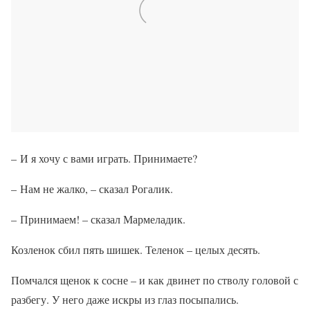
– И я хочу с вами играть. Принимаете?
– Нам не жалко, – сказал Рогалик.
– Принимаем! – сказал Мармеладик.
Козленок сбил пять шишек. Теленок – целых десять.
Помчался щенок к сосне – и как двинет по стволу головой с
разбегу. У него даже искры из глаз посыпались.