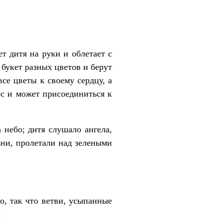
ет дитя на руки и облетает с
букет разных цветов и берут
се цветы к своему сердцу, а
ос и может присоединиться к
 небо; дитя слушало ангела,
зни, пролетали над зелеными
о, так что ветви, усыпанные
.