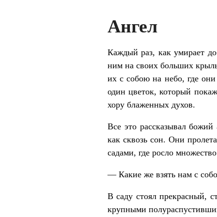
Ангел
Каждый раз, как умирает доб
ним на своих больших крыль
их с собою на небо, где он
один цветок, который покаж
хору блаженных духов.
Все это рассказывал божий 
как сквозь сон. Они пролет
садами, где росло множество
— Какие же взять нам с соб
В саду стоял прекрасный, с
крупными полураспустившими