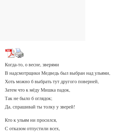
Когда-то, о весне, зверями
В надсмотрщики Медведь был выбран над ульями,
Хоть можно б выбрать тут другого поверней,
Затем что к мёду Мишка падок,
Так не было б оглядок;
Да, спрашивай ты толку у зверей!
Кто к ульям ни просился,
С отказом отпустили всех,