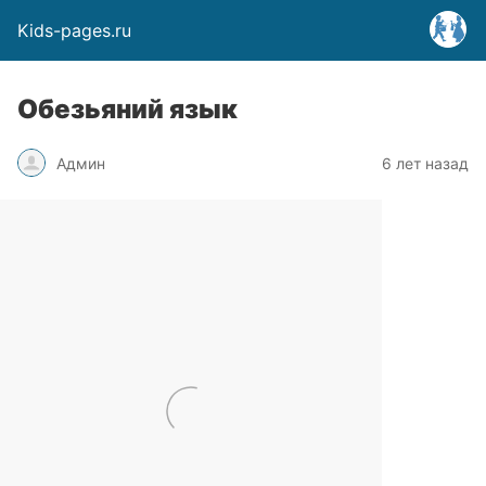
Kids-pages.ru
Обезьяний язык
Админ
6 лет назад