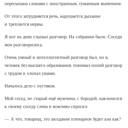
пересыпана словами с иностранным, туманным значением.
От этого затрудняется речь, нарушается дыхание
и треплются нервы.
Я вот на днях слышал разговор. На собрании было. Соседи
мои разговорились.
Очень умный и интеллигентный разговор был, но я,
человек без высшего образования, понимал ихний разговор
с трудом и хлопал ушами.
Началось дело с пустяков.
Мой сосед, не старый ещё мужчина, с бородой, наклонился
к своему соседу слева и вежливо спросил:
— А что, товарищ, это заседание пленарное будет али как?