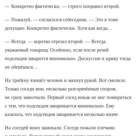
— Конкретно фактически, — строго поправил второй.
— Пожалуй, — согласился собеседник. — Это я тоже
допущаю. Конкретно фактически. Хотя как когда…
— Всегда, — коротко отрезал второй. — Всегда,
уважаемый товарищ. Особенно, если после речей
подсекция заварится минимально. Дискуссии и крику тогда
не оберёшься…
На трибуну взошёл человек и махнул рукой. Всё смолкло.
Только соседи мои, несколько разгорячённые спором,
не сразу замолчали. Первый сосед никак не мог помириться
с тем, что подсекция заваривается минимально. Ему
казалось, что подсекция заваривается несколько иначе.
На соседей моих зашикали. Соседи пожали плечами
и смолкли. Потом первый сосед снова наклонился