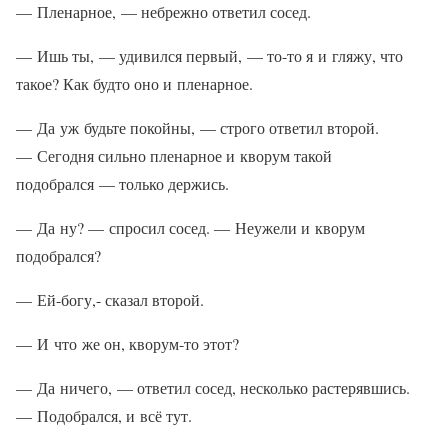
— Пленарное, — небрежно ответил сосед.
— Ишь ты, — удивился первый, — то-то я и гляжу, что
такое? Как будто оно и пленарное.
— Да уж будьте покойны, — строго ответил второй.
— Сегодня сильно пленарное и кворум такой
подобрался — только держись.
— Да ну? — спросил сосед. — Неужели и кворум
подобрался?
— Ей-богу,- сказал второй.
— И что же он, кворум-то этот?
— Да ничего, — ответил сосед, несколько растерявшись.
— Подобрался, и всё тут.