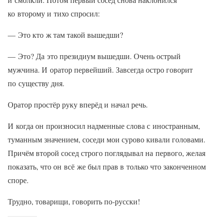
ко второму и тихо спросил:
— Это кто ж там такой вышедши?
— Это? Да это президиум вышедши. Очень острый
мужчина. И оратор первейший. Завсегда остро говорит
по существу дня.
Оратор простёр руку вперёд и начал речь.
И когда он произносил надменные слова с иностранным,
туманным значением, соседи мои сурово кивали головами.
Причём второй сосед строго поглядывал на первого, желая
показать, что он всё же был прав в только что законченном
споре.
Трудно, товарищи, говорить по-русски!