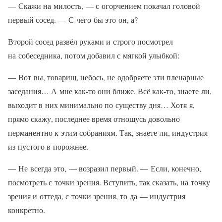
— Скажи на милость, — с огорчением покачал головой
первый сосед. — С чего бы это он, а?
Второй сосед развёл руками и строго посмотрел
на собеседника, потом добавил с мягкой улыбкой:
— Вот вы, товарищ, небось, не одобряете эти пленарные
заседания… А мне как-то они ближе. Всё как-то, знаете ли,
выходит в них минимально по существу дня… Хотя я,
прямо скажу, последнее время отношусь довольно
перманентно к этим собраниям. Так, знаете ли, индустрия
из пустого в порожнее.
— Не всегда это, — возразил первый. — Если, конечно,
посмотреть с точки зрения. Вступить, так сказать, на точку
зрения и оттеда, с точки зрения, то да — индустрия
конкретно.