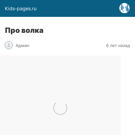
Kids-pages.ru
Про волка
Админ
6 лет назад