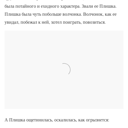
была потайного и ехидного характера. Звали ее Плишка.
Плишка была чуть побольше волчонка. Волчонок, как ее
увидал, побежал к ней, хотел поиграть, повозиться.
А Плишка ощетинилась, оскалилась, как огрызнется: