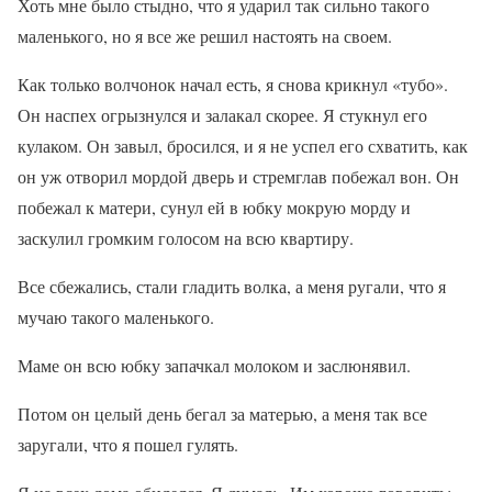
Хоть мне было стыдно, что я ударил так сильно такого
маленького, но я все же решил настоять на своем.
Как только волчонок начал есть, я снова крикнул «тубо».
Он наспех огрызнулся и залакал скорее. Я стукнул его
кулаком. Он завыл, бросился, и я не успел его схватить, как
он уж отворил мордой дверь и стремглав побежал вон. Он
побежал к матери, сунул ей в юбку мокрую морду и
заскулил громким голосом на всю квартиру.
Все сбежались, стали гладить волка, а меня ругали, что я
мучаю такого маленького.
Маме он всю юбку запачкал молоком и заслюнявил.
Потом он целый день бегал за матерью, а меня так все
заругали, что я пошел гулять.