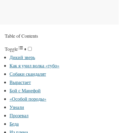
Table of Contents
Toggle
Дикий зверь
Как я учил волка «тубо»
Собаки скандалят
Вырастает
Бой с Манефой
«Особой породы»
Узнали
Прозевал
Беда
Из плена