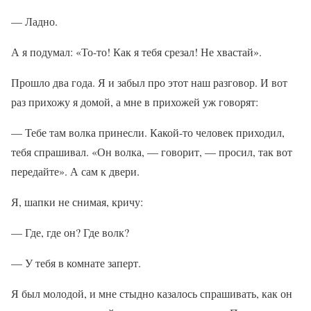
— Ладно.
А я подумал: «То-то! Как я тебя срезал! Не хвастай».
Прошло два года. Я и забыл про этот наш разговор. И вот
раз прихожу я домой, а мне в прихожей уж говорят:
— Тебе там волка принесли. Какой-то человек приходил,
тебя спрашивал. «Он волка, — говорит, — просил, так вот
передайте». А сам к двери.
Я, шапки не снимая, кричу:
— Где, где он? Где волк?
— У тебя в комнате заперт.
Я был молодой, и мне стыдно казалось спрашивать, как он