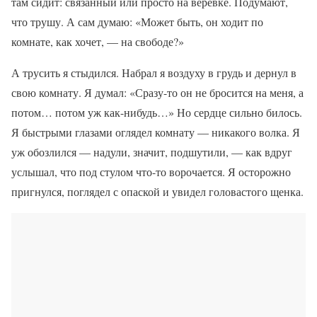
там сидит: связанный или просто на веревке. Подумают,
что трушу. А сам думаю: «Может быть, он ходит по
комнате, как хочет, — на свободе?»
А трусить я стыдился. Набрал я воздуху в грудь и дернул в
свою комнату. Я думал: «Сразу-то он не бросится на меня, а
потом… потом уж как-нибудь…» Но сердце сильно билось.
Я быстрыми глазами оглядел комнату — никакого волка. Я
уж обозлился — надули, значит, подшутили, — как вдруг
услышал, что под стулом что-то ворочается. Я осторожно
пригнулся, поглядел с опаской и увидел головастого щенка.