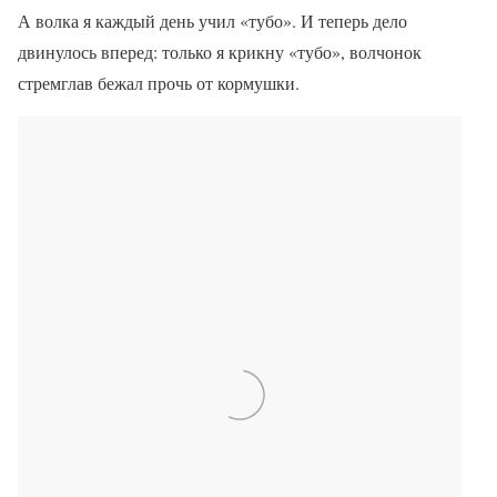
А волка я каждый день учил «тубо». И теперь дело
двинулось вперед: только я крикну «тубо», волчонок
стремглав бежал прочь от кормушки.