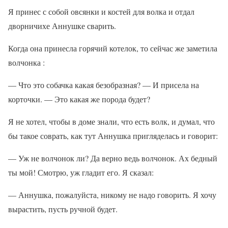
Я принес с собой овсянки и костей для волка и отдал
дворничихе Аннушке сварить.
Когда она принесла горячий котелок, то сейчас же заметила
волчонка :
— Что это собачка какая безобразная? — И присела на
корточки. — Это какая же порода будет?
Я не хотел, чтобы в доме знали, что есть волк, и думал, что
бы такое соврать, как тут Аннушка пригляделась и говорит:
— Уж не волчонок ли? Да верно ведь волчонок. Ах бедный
ты мой! Смотрю, уж гладит его. Я сказал:
— Аннушка, пожалуйста, никому не надо говорить. Я хочу
вырастить, пусть ручной будет.