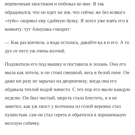
веревочным хвостиком и побежал ко мне. Я так
обрадовался, что он идет на зов, что сейчас же без всякого
«тубо» скормил ему сдобную булку. Я хотел уже взять его в
комнату, тут Аннушка говорит:
— Как раз кончила, а вода осталась, давайте-ка я и его. А то
дух от него уж очень волчий.
Подхватила его под мышку и поставила в лохань. Она его
мыла как хотела, и он стоял смешной, весь в белой пене. Он
даже ни разу не зарычал на дворничиху, когда она его
обдавала теплой водой начисто. С тех пор его мыли каждую
неделю. Он был чистый, шерсть стала блестеть, и я не
заметил, как уж хвост у волчонка из голой веревки стал
пушистым, сам он стал сереть и обратился в хорошенькую
веселую собачку.