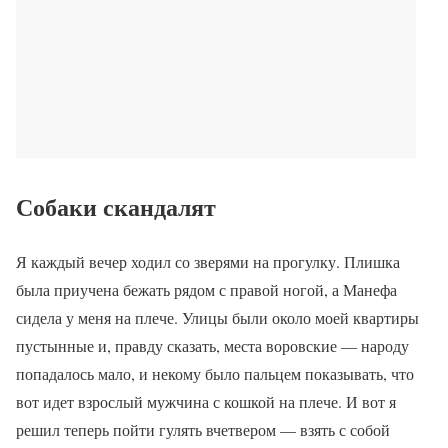
Собаки скандалят
Я каждый вечер ходил со зверями на прогулку. Плишка
была приучена бежать рядом с правой ногой, а Манефа
сидела у меня на плече. Улицы были около моей квартиры
пустынные и, правду сказать, места воровские — народу
попадалось мало, и некому было пальцем показывать, что
вот идет взрослый мужчина с кошкой на плече. И вот я
решил теперь пойти гулять вчетвером — взять с собой