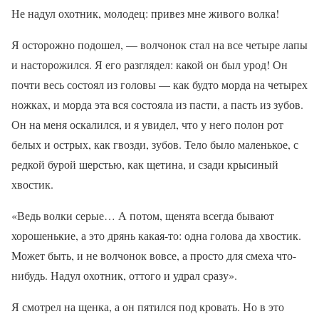
Не надул охотник, молодец: привез мне живого волка!
Я осторожно подошел, — волчонок стал на все четыре лапы
и насторожился. Я его разглядел: какой он был урод! Он
почти весь состоял из головы — как будто морда на четырех
ножках, и морда эта вся состояла из пасти, а пасть из зубов.
Он на меня оскалился, и я увидел, что у него полон рот
белых и острых, как гвозди, зубов. Тело было маленькое, с
редкой бурой шерстью, как щетина, и сзади крысиный
хвостик.
«Ведь волки серые… А потом, щенята всегда бывают
хорошенькие, а это дрянь какая-то: одна голова да хвостик.
Может быть, и не волчонок вовсе, а просто для смеха что-
нибудь. Надул охотник, оттого и удрал сразу».
Я смотрел на щенка, а он пятился под кровать. Но в это