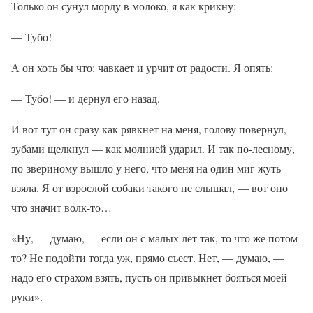
Только он сунул морду в молоко, я как крикну:
— Тубо!
А он хоть бы что: чавкает и урчит от радости. Я опять:
— Тубо! — и дернул его назад.
И вот тут он сразу как рявкнет на меня, голову повернул,
зубами щелкнул — как молнией ударил. И так по-лесному,
по-звериному вышло у него, что меня на один миг жуть
взяла. Я от взрослой собаки такого не слышал, — вот оно
что значит волк-то…
«Ну, — думаю, — если он с малых лет так, то что же потом-
то? Не подойти тогда уж, прямо съест. Нет, — думаю, —
надо его страхом взять, пусть он привыкнет бояться моей
руки».