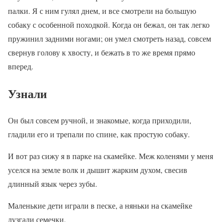
палки. Я с ним гулял днем, и все смотрели на большую
собаку с особенной походкой. Когда он бежал, он так легко
пружинил задними ногами; он умел смотреть назад, совсем
свернув голову к хвосту, и бежать в то же время прямо
вперед.
Узнали
Он был совсем ручной, и знакомые, когда приходили,
гладили его и трепали по спине, как простую собаку.
И вот раз сижу я в парке на скамейке. Меж коленями у меня
уселся на земле волк и дышит жарким духом, свесив
длинный язык через зубы.
Маленькие дети играли в песке, а няньки на скамейке
лузгали семечки.