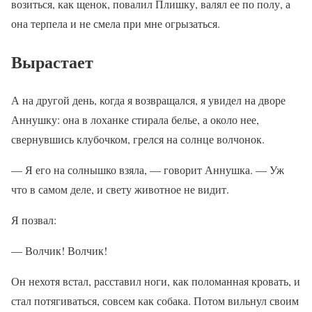
возиться, как щенок, повалил Плишку, валял ее по полу, а
она терпела и не смела при мне огрызаться.
Вырастает
А на другой день, когда я возвращался, я увидел на дворе
Аннушку: она в лоханке стирала белье, а около нее,
свернувшись клубочком, грелся на солнце волчонок.
— Я его на солнышко взяла, — говорит Аннушка. — Уж
что в самом деле, и свету животное не видит.
Я позвал:
— Волчик! Волчик!
Он нехотя встал, расставил ноги, как поломанная кровать, и
стал потягиваться, совсем как собака. Потом вильнул своим