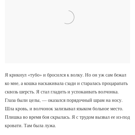
Я крикнул «тубо» и бросился к волку. Но он уж сам бежал
ко мне, а кошка наскакивала сзади и старалась процарапать
сквозь шерсть. Я стал гладить и успокаивать волчонка.
Глаза были целы, — оказался порядочный шрам на носу.
Шла кровь, и волчонок зализывал языком больное место.
Плишка во время боя скрылась. Я с трудом вызвал ее из-под
кровати. Там была лужа.