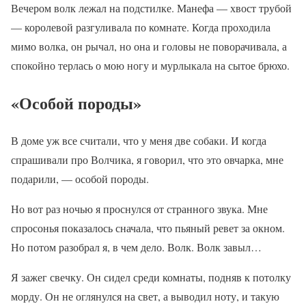
Вечером волк лежал на подстилке. Манефа — хвост трубой
— королевой разгуливала по комнате. Когда проходила
мимо волка, он рычал, но она и головы не поворачивала, а
спокойно терлась о мою ногу и мурлыкала на сытое брюхо.
«Особой породы»
В доме уж все считали, что у меня две собаки. И когда
спрашивали про Волчика, я говорил, что это овчарка, мне
подарили, — особой породы.
Но вот раз ночью я проснулся от странного звука. Мне
спросонья показалось сначала, что пьяный ревет за окном.
Но потом разобрал я, в чем дело. Волк. Волк завыл…
Я зажег свечку. Он сидел среди комнаты, подняв к потолку
морду. Он не оглянулся на свет, а выводил ноту, и такую