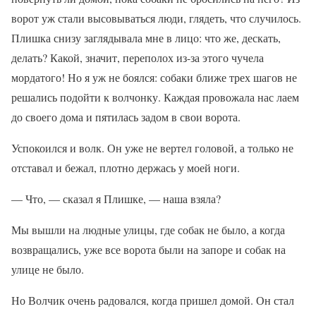
ворот уж стали высовываться люди, глядеть, что случилось.
Плишка снизу заглядывала мне в лицо: что же, дескать,
делать? Какой, значит, переполох из-за этого чучела
мордатого! Но я уж не боялся: собаки ближе трех шагов не
решались подойти к волчонку. Каждая провожала нас лаем
до своего дома и пятилась задом в свои ворота.
Успокоился и волк. Он уже не вертел головой, а только не
отставал и бежал, плотно держась у моей ноги.
— Что, — сказал я Плишке, — наша взяла?
Мы вышли на людные улицы, где собак не было, а когда
возвращались, уже все ворота были на запоре и собак на
улице не было.
Но Волчик очень радовался, когда пришел домой. Он стал