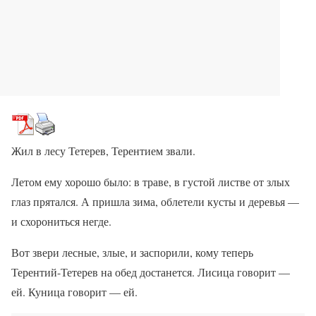
Жил в лесу Тетерев, Терентием звали.
Летом ему хорошо было: в траве, в густой листве от злых
глаз прятался. А пришла зима, облетели кусты и деревья —
и схорониться негде.
Вот звери лесные, злые, и заспорили, кому теперь
Терентий-Тетерев на обед достанется. Лисица говорит —
ей. Куница говорит — ей.