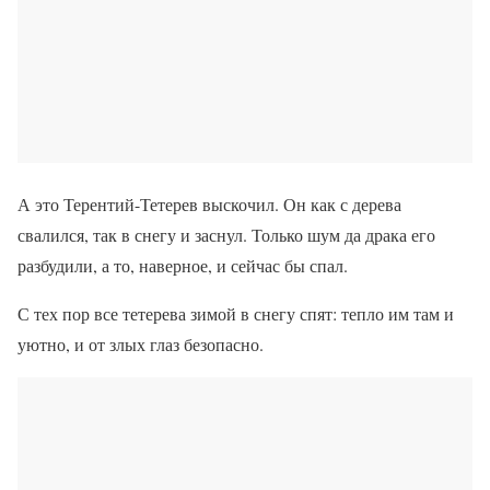
А это Терентий-Тетерев выскочил. Он как с дерева
свалился, так в снегу и заснул. Только шум да драка его
разбудили, а то, наверное, и сейчас бы спал.
С тех пор все тетерева зимой в снегу спят: тепло им там и
уютно, и от злых глаз безопасно.