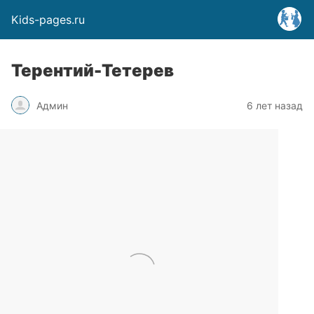
Kids-pages.ru
Терентий-Тетерев
Админ
6 лет назад