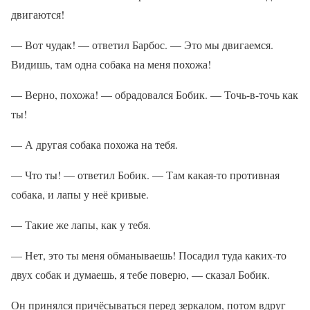
двигаются!
— Вот чудак! — ответил Барбос. — Это мы двигаемся.
Видишь, там одна собака на меня похожа!
— Верно, похожа! — обрадовался Бобик. — Точь-в-точь как
ты!
— А другая собака похожа на тебя.
— Что ты! — ответил Бобик. — Там какая-то противная
собака, и лапы у неё кривые.
— Такие же лапы, как у тебя.
— Нет, это ты меня обманываешь! Посадил туда каких-то
двух собак и думаешь, я тебе поверю, — сказал Бобик.
Он принялся причёсываться перед зеркалом, потом вдруг