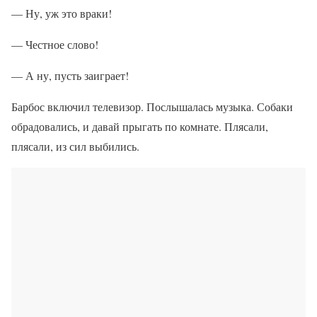
— Ну, уж это враки!
— Честное слово!
— А ну, пусть заиграет!
Барбос включил телевизор. Послышалась музыка. Собаки
обрадовались, и давай прыгать по комнате. Плясали,
плясали, из сил выбились.