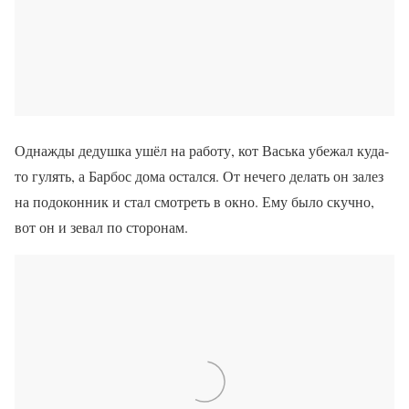
Однажды дедушка ушёл на работу, кот Васька убежал куда-
то гулять, а Барбос дома остался. От нечего делать он залез
на подоконник и стал смотреть в окно. Ему было скучно,
вот он и зевал по сторонам.