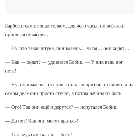
Барбос и сам не знал толком, для чего часы, но всё-таки
принялся объяснять:
— Ну, это такая штука, понимаешь… часы… они ходят…
— Как — ходят? — удивился Бобик. — У них ведь ног
нету!
— Ну, понимаешь, это только так говорится, что ходят, а на
самом деле они просто стучат, а потом начинают бить.
— Ого! Так они ещё и дерутся? — испугался Бобик.
— Да нет! Как они могут драться!
— Так ведь сам сказал — бить!