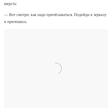
шерсть:
— Вот смотри, как надо причёсываться. Подойди к зеркалу
и причешись.