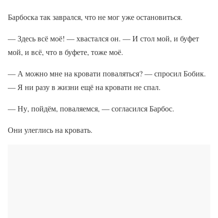
Барбоска так заврался, что не мог уже остановиться.
— Здесь всё моё! — хвастался он. — И стол мой, и буфет
мой, и всё, что в буфете, тоже моё.
— А можно мне на кровати поваляться? — спросил Бобик.
— Я ни разу в жизни ещё на кровати не спал.
— Ну, пойдём, поваляемся, — согласился Барбос.
Они улеглись на кровать.