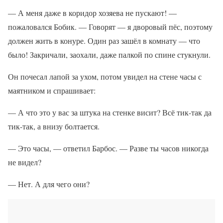
— А меня даже в коридор хозяева не пускают! —
пожаловался Бобик. — Говорят — я дворовый пёс, поэтому
должен жить в конуре. Один раз зашёл в комнату — что
было! Закричали, заохали, даже палкой по спине стукнули.
Он почесал лапой за ухом, потом увидел на стене часы с
маятником и спрашивает:
— А что это у вас за штука на стенке висит? Всё тик-так да
тик-так, а внизу болтается.
— Это часы, — ответил Барбос. — Разве ты часов никогда
не видел?
— Нет. А для чего они?