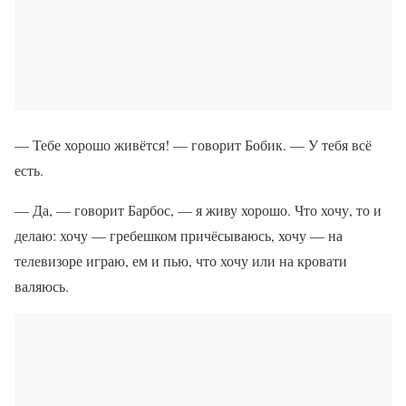
— Тебе хорошо живётся! — говорит Бобик. — У тебя всё
есть.
— Да, — говорит Барбос, — я живу хорошо. Что хочу, то и
делаю: хочу — гребешком причёсываюсь, хочу — на
телевизоре играю, ем и пью, что хочу или на кровати
валяюсь.