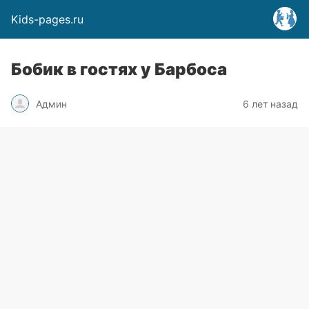
Kids-pages.ru
Бобик в гостях у Барбоса
Админ
6 лет назад