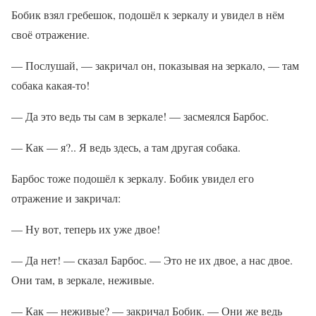
Бобик взял гребешок, подошёл к зеркалу и увидел в нём
своё отражение.
— Послушай, — закричал он, показывая на зеркало, — там
собака какая-то!
— Да это ведь ты сам в зеркале! — засмеялся Барбос.
— Как — я?.. Я ведь здесь, а там другая собака.
Барбос тоже подошёл к зеркалу. Бобик увидел его
отражение и закричал:
— Ну вот, теперь их уже двое!
— Да нет! — сказал Барбос. — Это не их двое, а нас двое.
Они там, в зеркале, неживые.
— Как — неживые? — закричал Бобик. — Они же ведь