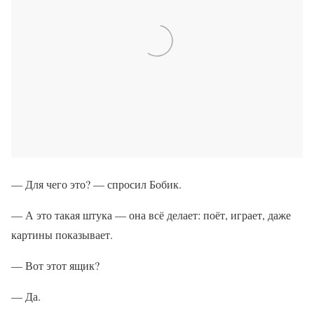
— Для чего это? — спросил Бобик.
— А это такая штука — она всё делает: поёт, играет, даже
картины показывает.
— Вот этот ящик?
— Да.