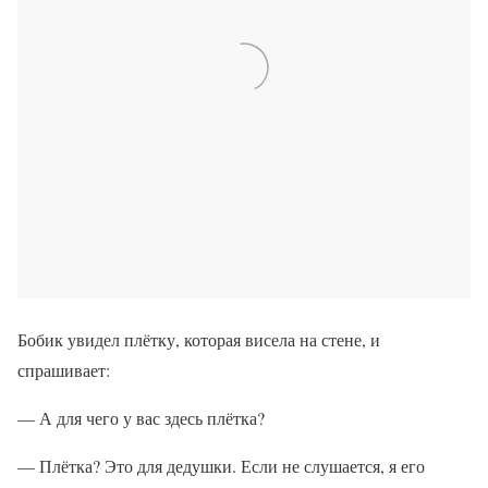
Бобик увидел плётку, которая висела на стене, и
спрашивает:
— А для чего у вас здесь плётка?
— Плётка? Это для дедушки. Если не слушается, я его