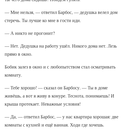
— Мне нельзя, — ответил Барбос, — дедушка велел дом
стеречь. Ты лучше ко мне в гости иди.
— А никто не прогонит?
— Нет. Дедушка на работу ушёл. Никого дома нет. Лезь
прямо в окно.
Бобик залез в окно и с любопытством стал осматривать
комнату.
— Тебе хорошо! — сказал он Барбосу. — Ты в доме
живёшь, а вот я живу в конуре. Теснота, понимаешь! И
крыша протекает. Неважные условия!
— Да, — ответил Барбос, — у нас квартира хорошая: две
комнаты с кухней и ещё ванная. Ходи где хочешь.