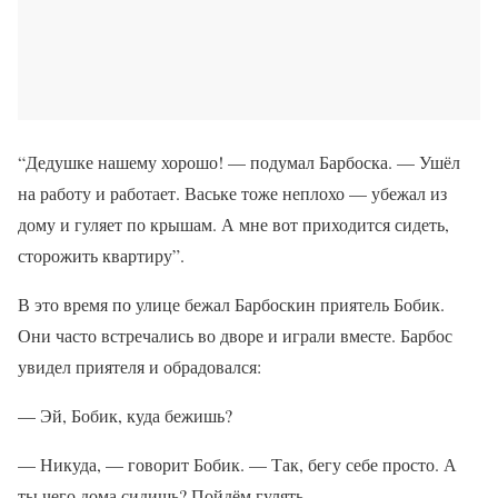
“Дедушке нашему хорошо! — подумал Барбоска. — Ушёл
на работу и работает. Ваське тоже неплохо — убежал из
дому и гуляет по крышам. А мне вот приходится сидеть,
сторожить квартиру”.
В это время по улице бежал Барбоскин приятель Бобик.
Они часто встречались во дворе и играли вместе. Барбос
увидел приятеля и обрадовался:
— Эй, Бобик, куда бежишь?
— Никуда, — говорит Бобик. — Так, бегу себе просто. А
ты чего дома сидишь? Пойдём гулять.