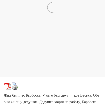
Жил-был пёс Барбоска. У него был друг — кот Васька. Оба
они жили у дедушки. Дедушка ходил на работу, Барбоска