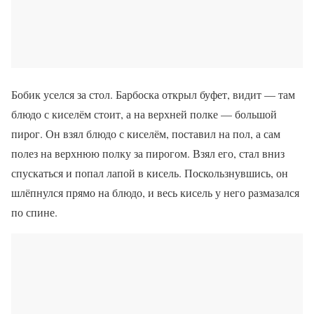
Бобик уселся за стол. Барбоска открыл буфет, видит — там
блюдо с киселём стоит, а на верхней полке — большой
пирог. Он взял блюдо с киселём, поставил на пол, а сам
полез на верхнюю полку за пирогом. Взял его, стал вниз
спускаться и попал лапой в кисель. Поскользнувшись, он
шлёпнулся прямо на блюдо, и весь кисель у него размазался
по спине.