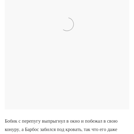
Бобик с перепугу выпрыгнул в окно и побежал в свою
конуру, а Барбос забился под кровать, так что его даже