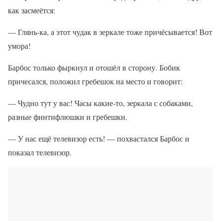
как засмеётся:
— Глянь-ка, а этот чудак в зеркале тоже причёсывается! Вот
умора!
Барбос только фыркнул и отошёл в сторону. Бобик
причесался, положил гребешок на место и говорит:
— Чудно тут у вас! Часы какие-то, зеркала с собаками,
разные финтифлюшки и гребешки.
— У нас ещё телевизор есть! — похвастался Барбос и
показал телевизор.