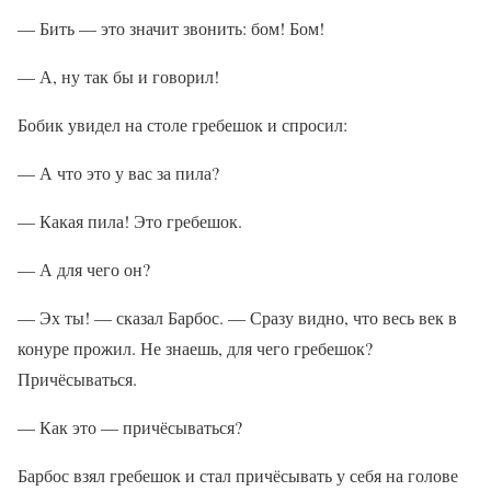
— Бить — это значит звонить: бом! Бом!
— А, ну так бы и говорил!
Бобик увидел на столе гребешок и спросил:
— А что это у вас за пила?
— Какая пила! Это гребешок.
— А для чего он?
— Эх ты! — сказал Барбос. — Сразу видно, что весь век в
конуре прожил. Не знаешь, для чего гребешок?
Причёсываться.
— Как это — причёсываться?
Барбос взял гребешок и стал причёсывать у себя на голове