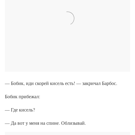
— Бобик, иди скорей кисель есть! — закричал Барбос.
Бобик прибежал:
— Где кисель?
— Да вот у меня на спине. Облизывай.