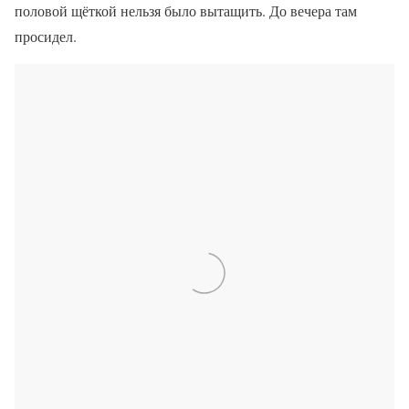
половой щёткой нельзя было вытащить. До вечера там
просидел.