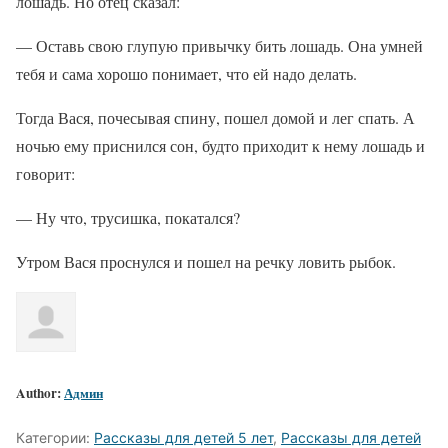
лошадь. Но отец сказал:
— Оставь свою глупую привычку бить лошадь. Она умней
тебя и сама хорошо понимает, что ей надо делать.
Тогда Вася, почесывая спину, пошел домой и лег спать. А
ночью ему приснился сон, будто приходит к нему лошадь и
говорит:
— Ну что, трусишка, покатался?
Утром Вася проснулся и пошел на речку ловить рыбок.
Author:
Админ
Категории:
Рассказы для детей 5 лет
,
Рассказы для детей