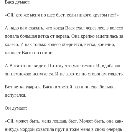
Вася думает:
«Ой, кто же меня по шее бьет, если никого кругом нет!»
А надо вам сказать, что когда Вася ехал через лес, в колесо
попала большая ветка от дерева. Она крепко зацепилась за
колесо. И как только колесо обернется, ветка, конечно,
хлопает Васю по спине.
А Вася это не видит. Потому что уже темно. И, вдобавок,
он немножко испугался. И не захотел по сторонам глядеть.
Вот ветка ударила Васю в третий раз и он еще больше
испугался.
Он думает:
«Ой, может быть, меня лошадь бьет. Может быть, она как-
нибудь мордой схватила прут и тоже меня в свою очередь