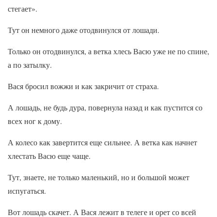
стегает».
Тут он немного даже отодвинулся от лошади.
Только он отодвинулся, а ветка хлесь Васю уже не по спине,
а по затылку.
Вася бросил вожжи и как закричит от страха.
А лошадь, не будь дура, повернула назад и как пустится со
всех ног к дому.
А колесо как завертится еще сильнее. А ветка как начнет
хлестать Васю еще чаще.
Тут, знаете, не только маленький, но и большой может
испугаться.
Вот лошадь скачет. А Вася лежит в телеге и орет со всей