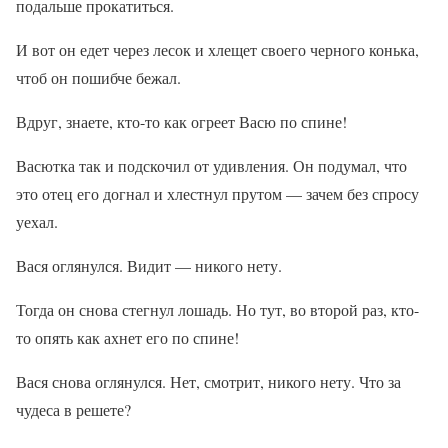
подальше прокатиться.
И вот он едет через лесок и хлещет своего черного конька,
чтоб он пошибче бежал.
Вдруг, знаете, кто-то как огреет Васю по спине!
Васютка так и подскочил от удивления. Он подумал, что
это отец его догнал и хлестнул прутом — зачем без спросу
уехал.
Вася оглянулся. Видит — никого нету.
Тогда он снова стегнул лошадь. Но тут, во второй раз, кто-
то опять как ахнет его по спине!
Вася снова оглянулся. Нет, смотрит, никого нету. Что за
чудеса в решете?