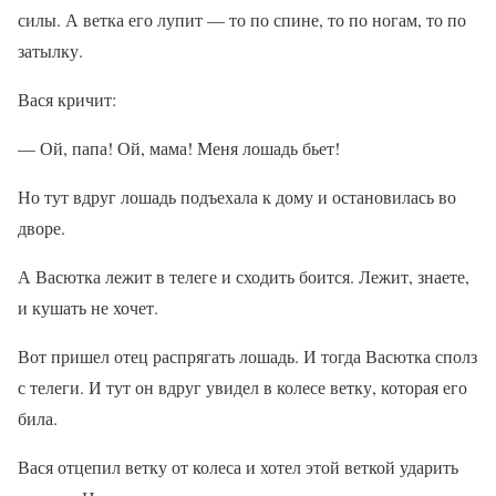
силы. А ветка его лупит — то по спине, то по ногам, то по
затылку.
Вася кричит:
— Ой, папа! Ой, мама! Меня лошадь бьет!
Но тут вдруг лошадь подъехала к дому и остановилась во
дворе.
А Васютка лежит в телеге и сходить боится. Лежит, знаете,
и кушать не хочет.
Вот пришел отец распрягать лошадь. И тогда Васютка сполз
с телеги. И тут он вдруг увидел в колесе ветку, которая его
била.
Вася отцепил ветку от колеса и хотел этой веткой ударить