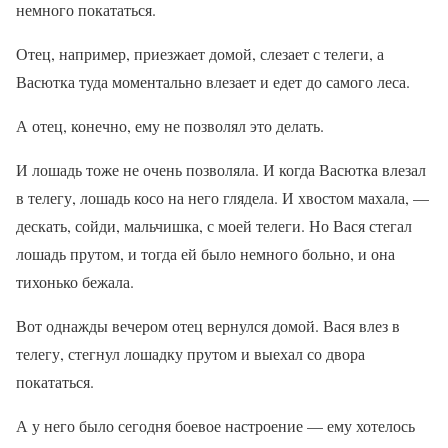
немного покататься.
Отец, например, приезжает домой, слезает с телеги, а
Васютка туда моментально влезает и едет до самого леса.
А отец, конечно, ему не позволял это делать.
И лошадь тоже не очень позволяла. И когда Васютка влезал
в телегу, лошадь косо на него глядела. И хвостом махала, —
дескать, сойди, мальчишка, с моей телеги. Но Вася стегал
лошадь прутом, и тогда ей было немного больно, и она
тихонько бежала.
Вот однажды вечером отец вернулся домой. Вася влез в
телегу, стегнул лошадку прутом и выехал со двора
покататься.
А у него было сегодня боевое настроение — ему хотелось