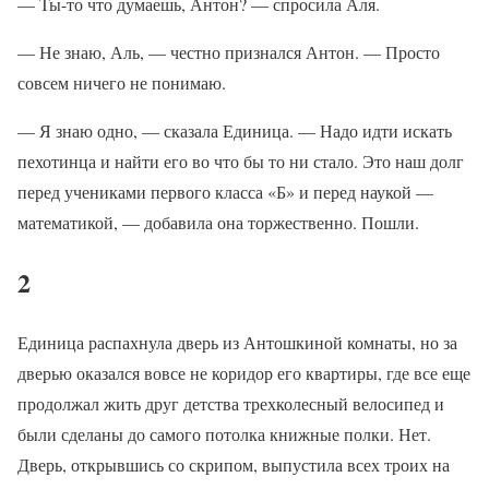
— Ты-то что думаешь, Антон? — спросила Аля.
— Не знаю, Аль, — честно признался Антон. — Просто
совсем ничего не понимаю.
— Я знаю одно, — сказала Единица. — Надо идти искать
пехотинца и найти его во что бы то ни стало. Это наш долг
перед учениками первого класса «Б» и перед наукой —
математикой, — добавила она торжественно. Пошли.
2
Единица распахнула дверь из Антошкиной комнаты, но за
дверью оказался вовсе не коридор его квартиры, где все еще
продолжал жить друг детства трехколесный велосипед и
были сделаны до самого потолка книжные полки. Нет.
Дверь, открывшись со скрипом, выпустила всех троих на