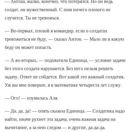
— Антош, жалко, конечно, что потерялся. Но он ведь
солдат, он мужественный. С ним ничего плохого не
случится. Ты не тревожься.
— Во-первых, плохой я командир, если о солдатах
тревожиться не буду, — сказал Антон. — Мало ли в какую
беду он может попасть.
— А во-вторых, — подхватила Единица, — условие задачи
без этого солдата нарушается. Без него нельзя решить
задачу. Ответ не сойдется. Вот какой это важный солдатик.
Уж вы мне поверьте, я в математике четыреста лет служу.
— Ого! — изумилась Аля.
— Да, да, да! — опять сказала Единица. — Солдатика надо
найти, иначе рухнет эта задача, очень важная задача на
вычитание, а за нею следом — и другие, да-да-да,