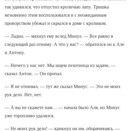
так удивился, что отпустил кроличью лапу. Тришка
мгновенно этим воспользовался и с неожиданным
проворством убежал и скрылся в доме с кроликом.
— Ладно, — махнул ему вслед Минул. — Все равно в
следующий раз отниму. А что у вас? — обратился он к Але
и Антону.
— Ничего у нас нет. Мы ищем пехотинца из задачи, —
сказал Антон. — Он пропал.
— Я не отнимал, — тут же сказал Минус. — Это не моих
рук дело. Нет, нет.
— А вы не скажете нам… — начала было Аля, но Минус
уже торопливо удалялся.
— Не моих рук дело! — крикнул он им, оборачиваясь. —