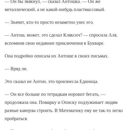
— Он бы звякнул, — сказал Антошка. — Он же
металлический, а не какой-нибудь пластмассовый.
— Значит, кто-то просто незаметно унес его.
— Антош, может, это сделал Кляксич? — спросила Аля,
вспомнив свои недавние приключения в Букваре.
Она подробно описала их Антоше в своих письмах.
— Вряд ли.
Это сказал не Антон, это произнесла Единица.
— Он все больше по тетрадкам норовит бегать, —
продолжала она. Помарку и Описку подзуживает людям
разные каверзы строить. В Математику ему не так-то легко
пробраться.