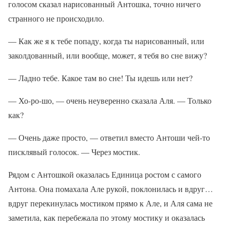
голосом сказал нарисованный Антошка, точно ничего
странного не происходило.
— Как же я к тебе попаду, когда ты нарисованный, или
заколдованный, или вообще, может, я тебя во сне вижу?
— Ладно тебе. Какое там во сне! Ты идешь или нет?
— Хо-ро-шо, — очень неуверенно сказала Аля. — Только
как?
— Очень даже просто, — ответил вместо Антоши чей-то
писклявый голосок. — Через мостик.
Рядом с Антошкой оказалась Единица ростом с самого
Антона. Она помахала Але рукой, поклонилась и вдруг…
вдруг перекинулась мостиком прямо к Але, и Аля сама не
заметила, как перебежала по этому мостику и оказалась