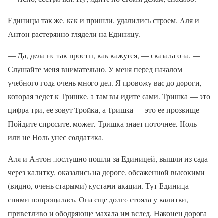
Единицы так же, как и пришли, удалились строем. Аля и
Антон растерянно глядели на Единицу.
— Да, дела не так просты, как кажутся, — сказала она. —
Слушайте меня внимательно. У меня перед началом
учебного года очень много дел. Я провожу вас до дороги,
которая ведет к Тришке, а там вы идите сами. Тришка — это
цифра три, ее зовут Тройка, а Тришка — это ее прозвище.
Пойдите спросите, может, Тришка знает поточнее, Ноль
или не Ноль унес солдатика.
Аля и Антон послушно пошли за Единицей, вышли из сада
через калитку, оказались на дороге, обсаженной высокими
(видно, очень старыми) кустами акации. Тут Единица
сними попрощалась. Она еще долго стояла у калитки,
приветливо и ободряюще махала им вслед. Наконец дорога