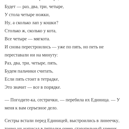
Будет — раз, два, три, четыре,
У стола четыре ножки,
Ну, а сколько лап у кошки?
Столько ж, сколько у кота,
Все четыре — мягкота.
И снова перестроились — уже по пять, но петь не
переставали ни на минуту:
Раз, два, три, четыре, пять,
Будем пальчики считать,
Если пять стоит в тетрадке,
Это значит — все в порядке.
— Погодите-ка, сестрички, — перебила их Единица. — У
меня к вам серъезное дело.
Сестры встали перед Единицей, выстроились в линеечку,
точно их написал в тетрадке очень старательный ученик.