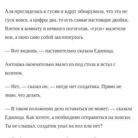
Аля пригляделась к гусям и вдруг обнаружила, что это не
гуси вовсе, а цифры два, то есть самые настоящие двойки.
Влетев в комнату и немного погоготав, «гуси» вылетели
вон, а окно само собой захлопнулось.
— Вот видишь, — наставительно сказала Единица.
Антошка окончательно вылез из-под стола и встал с
коленок.
— Нет, — сказал он, — нигде нет солдатика. Прямо не
знаю, что делать.
— В таком положении дело оставаться не может, — сказала
Единица. Как хотите, а необходимо отправиться на поиски.
Ты не слышал, солдатик упал на пол или нет?