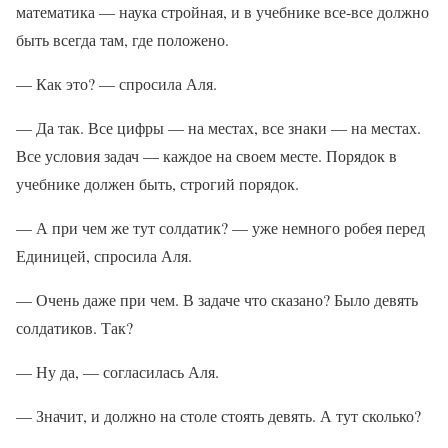
математика — наука стройная, и в учебнике все-все должно
быть всегда там, где положено.
— Как это? — спросила Аля.
— Да так. Все цифры — на местах, все знаки — на местах.
Все условия задач — каждое на своем месте. Порядок в
учебнике должен быть, строгий порядок.
— А при чем же тут солдатик? — уже немного робея перед
Единицей, спросила Аля.
— Очень даже при чем. В задаче что сказано? Было девять
солдатиков. Так?
— Ну да, — согласилась Аля.
— Значит, и должно на столе стоять девять. А тут сколько?