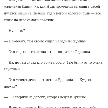
маленькая Единичка, как Нуль промчался сегодня в своей
нулевой машине. Знаешь, где у него и колеса и руль — все
такие на него самого похожие.
— Ну и что?
— По-моему, там кто-то сидел на заднем сиденье.
— Это еще ничего не значит, — возразила Единица.
— Да, но там сидел кто-то не просто. Там был кто-то очень
грустный.
— Это меняет дело, — заметила Единица. — Куда он
поехал?
— Он свернул на дорогу, которая ведет к Тришке.
— Ясно, сестрички. Ну, идите по своим делам, спасибо.