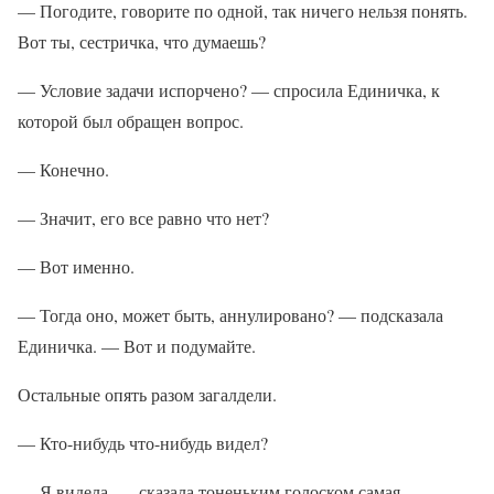
— Погодите, говорите по одной, так ничего нельзя понять.
Вот ты, сестричка, что думаешь?
— Условие задачи испорчено? — спросила Единичка, к
которой был обращен вопрос.
— Конечно.
— Значит, его все равно что нет?
— Вот именно.
— Тогда оно, может быть, аннулировано? — подсказала
Единичка. — Вот и подумайте.
Остальные опять разом загалдели.
— Кто-нибудь что-нибудь видел?
— Я видела, — сказала тоненьким голоском самая