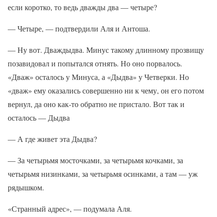
если коротко, то ведь дважды два — четыре?
— Четыре, — подтвердили Аля и Антоша.
— Ну вот. Дваждыдва. Минус такому длинному прозвищу
позавидовал и попытался отнять. Но оно порвалось.
«Дваж» осталось у Минуса, а «Дыдва» у Четверки. Но
«дваж» ему оказались совершенно ни к чему, он его потом
вернул, да оно как-то обратно не пристало. Вот так и
осталось — Дыдва
— А где живет эта Дыдва?
— За четырьмя мосточками, за четырьмя кочками, за
четырьмя низинками, за четырьмя осинками, а там — уж
рядышком.
«Странный адрес», — подумала Аля.