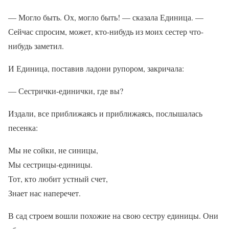
— Могло быть. Ох, могло быть! — сказала Единица. —
Сейчас спросим, может, кто-нибудь из моих сестер что-
нибудь заметил.
И Единица, поставив ладони рупором, закричала:
— Сестрички-единички, где вы?
Издали, все приближаясь и приближаясь, послышалась
песенка:
Мы не сойки, не синицы,
Мы сестрицы-единицы.
Тот, кто любит устный счет,
Знает нас наперечет.
В сад строем вошли похожие на свою сестру единицы. Они