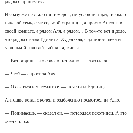
рядом с приятелем.
И сразу же не стало ни номеров, ни условий задач, не было
никакой семьдесят седьмой страницы, а просто Антоша в
своей комнате, а рядом Аля, а рядом… В том-то вот и дело,
что рядом стояла Единица. Худенькая, с длинной шеей и
маленькой головой, забавная, живая.
— Вот видишь, это совсем нетрудно, — сказала она.
— Что? — спросила Аля.
— Оказаться в математике, — пояснила Единица.
Антошка встал с колен и озабоченно посмотрел на Алю.
— Понимаешь, — сказал он, — потерялся пехотинец. А это
очень плохо.