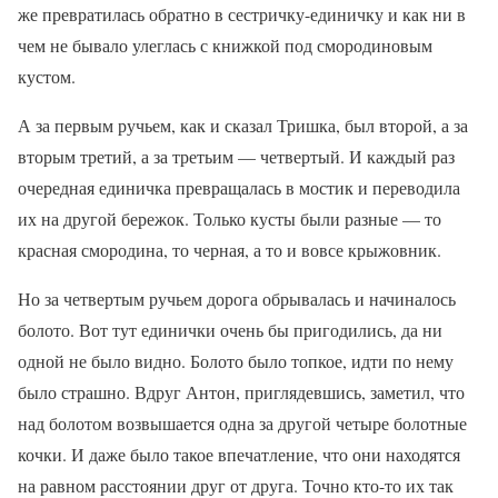
же превратилась обратно в сестричку-единичку и как ни в
чем не бывало улеглась с книжкой под смородиновым
кустом.
А за первым ручьем, как и сказал Тришка, был второй, а за
вторым третий, а за третьим — четвертый. И каждый раз
очередная единичка превращалась в мостик и переводила
их на другой бережок. Только кусты были разные — то
красная смородина, то черная, а то и вовсе крыжовник.
Но за четвертым ручьем дорога обрывалась и начиналось
болото. Вот тут единички очень бы пригодились, да ни
одной не было видно. Болото было топкое, идти по нему
было страшно. Вдруг Антон, приглядевшись, заметил, что
над болотом возвышается одна за другой четыре болотные
кочки. И даже было такое впечатление, что они находятся
на равном расстоянии друг от друга. Точно кто-то их так