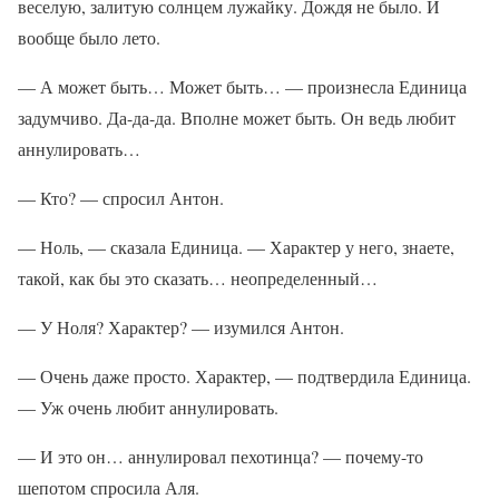
веселую, залитую солнцем лужайку. Дождя не было. И
вообще было лето.
— А может быть… Может быть… — произнесла Единица
задумчиво. Да-да-да. Вполне может быть. Он ведь любит
аннулировать…
— Кто? — спросил Антон.
— Ноль, — сказала Единица. — Характер у него, знаете,
такой, как бы это сказать… неопределенный…
— У Ноля? Характер? — изумился Антон.
— Очень даже просто. Характер, — подтвердила Единица.
— Уж очень любит аннулировать.
— И это он… аннулировал пехотинца? — почему-то
шепотом спросила Аля.