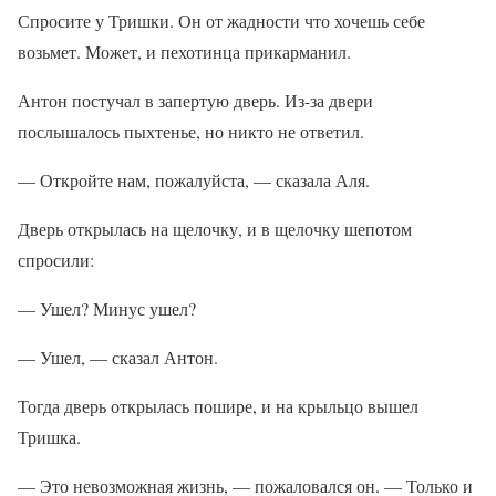
Спросите у Тришки. Он от жадности что хочешь себе
возьмет. Может, и пехотинца прикарманил.
Антон постучал в запертую дверь. Из-за двери
послышалось пыхтенье, но никто не ответил.
— Откройте нам, пожалуйста, — сказала Аля.
Дверь открылась на щелочку, и в щелочку шепотом
спросили:
— Ушел? Минус ушел?
— Ушел, — сказал Антон.
Тогда дверь открылась пошире, и на крыльцо вышел
Тришка.
— Это невозможная жизнь, — пожаловался он. — Только и