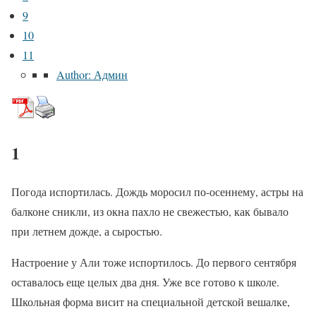
9
10
11
Author: Админ
1
Погода испортилась. Дождь моросил по-осеннему, астры на
балконе сникли, из окна пахло не свежестью, как бывало
при летнем дожде, а сыростью.
Настроение у Али тоже испортилось. До первого сентября
оставалось еще целых два дня. Уже все готово к школе.
Школьная форма висит на специальной детской вешалке,