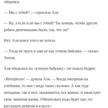
оберемся.
— Мы с тобой? — спросила Аля.
— Ну, а если и не мы с тобой? Ты хочешь, чтобы другие
ребята двоечниками были, так, что ли?
Нет, Аля вовсе этого не хотела.
— Тогда не трусь и иди не как утиная бабушка, — сказал
Антон.
Аля обиделась на «утиную бабушку», но пошла бодрее.
«Интересно! — думала Аля. — Когда смотришь на
учебники, то они с виду такие скучные. А как туда
попадешь, так в них, оказывается, все живые, и такая идет
своя, занятная жизнь. Обязательно надо будет про это
рассказать ребятам в классе».