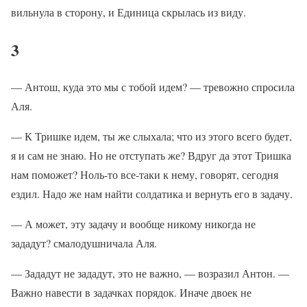
вильнула в сторону, и Единица скрылась из виду.
3
— Антош, куда это мы с тобой идем? — тревожно спросила
Аля.
— К Тришке идем, ты же слыхала; что из этого всего будет,
я и сам не знаю. Но не отступать же? Вдруг да этот Тришка
нам поможет? Ноль-то все-таки к нему, говорят, сегодня
ездил. Надо же нам найти солдатика и вернуть его в задачу.
— А может, эту задачу и вообще никому никогда не
зададут? смалодушничала Аля.
— Зададут не зададут, это не важно, — возразил Антон. —
Важно навести в задачках порядок. Иначе двоек не