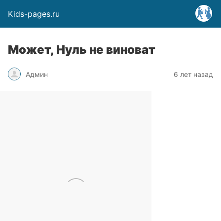
Kids-pages.ru
Может, Нуль не виноват
Админ
6 лет назад