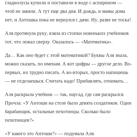
гладиолусы купили и поставили в воду с аспирином —
чтоб не завяли. А тут еще два дня. И дождь, и мамы дома
нет, и Антошка пока не вернулся с дачи. Ну, разве не тоска!
Аля протянула руку, взяла из стопки новеньких учебников
тот, что лежал сверху. Оказалось — «Математика».
Да… Как оно будет с этой математикой? Буквы Аля знала,
можно сказать, по именам. А вот цифры — другое дело. Во-
первых, их трудно писать. А во-вторых, просто напишешь
— не отделаешься. Считать надо! Прибавлять, отнимать…
Аля раскрыла учебник — так, наугад, где сам раскрылся.
Прочла: «У Антоши на столе было девять солдатиков. Один
барабанщик, остальные пехотинцы. Сколько было
пехотинцев?»
«У какого это Антоши?» — подумала Аля.