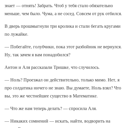
знает — отнять! Забрать. Чтоб у тебя стало обязательно
меньше, чем было. Чума, а не сосед. Совсем от рук отбился.
В дверь прошмыгнули три кролика и стали бегать кругами
по лужайке.
— Побегайте, голубчики, пока этот разбойник не вернулся.
Ну, так зачем я вам понадобился?
Антон и Аля рассказали Тришке, что случилось.
— Ноль? Проезжал он действительно, только мимо. Нет, я
про солдатика ничего не знаю. Вы думаете, Ноль взял? Что
вы, это же честнейшее существо в Математике.
— Что же нам теперь делать? — спросила Аля.
— Никаких сомнений — искать, найти, водворить на