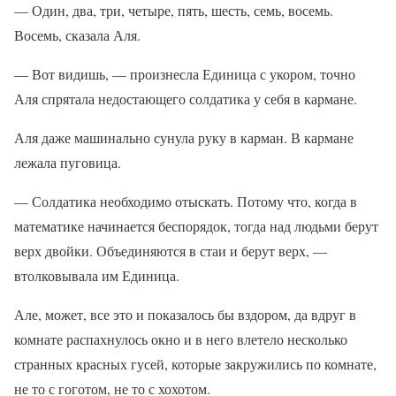
— Один, два, три, четыре, пять, шесть, семь, восемь.
Восемь, сказала Аля.
— Вот видишь, — произнесла Единица с укором, точно
Аля спрятала недостающего солдатика у себя в кармане.
Аля даже машинально сунула руку в карман. В кармане
лежала пуговица.
— Солдатика необходимо отыскать. Потому что, когда в
математике начинается беспорядок, тогда над людьми берут
верх двойки. Объединяются в стаи и берут верх, —
втолковывала им Единица.
Але, может, все это и показалось бы вздором, да вдруг в
комнате распахнулось окно и в него влетело несколько
странных красных гусей, которые закружились по комнате,
не то с гоготом, не то с хохотом.