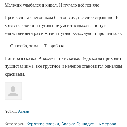
Мальчик улыбался и кивал. И пугало всё поняло.
Прекрасным снеговиком был он сам, нелепое страшило. И
хотя снеговики и пугалы не умеют вздыхать, но тут
единственный раз в жизни пугало вздохнуло и прошептало:
— Спасибо, зима… Ты добрая.
Вот и вся сказка. А может, и не сказка. Ведь когда приходит
пушистая зима, всё грустное и нелепое становится однажды
красивым.
Author:
Админ
Категории:
Короткие сказки
,
Сказки Геннадия Цыферова
,