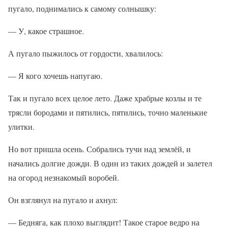
пугало, поднимались к самому солнышку:
— У, какое страшное.
А пугало пыжилось от гордости, хвалилось:
— Я кого хочешь напугаю.
Так и пугало всех целое лето. Даже храбрые козлы и те
трясли бородами и пятились, пятились, точно маленькие
улитки.
Но вот пришла осень. Собрались тучи над землёй, и
начались долгие дожди. В один из таких дождей и залетел
на огород незнакомый воробей.
Он взглянул на пугало и ахнул:
— Бедняга, как плохо выглядит! Такое старое ведро на