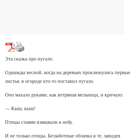
Эта сказка про пугало.
Однажды весной, когда на деревьях проклюнулись первые
листья, в огороде кто-то поставил пугало.
Оно махало руками, как ветряная мельница, и кричало:
— Кыш, кыш!
Птицы стаями взмывали к небу.
И не только птицы. Беззаботные облачка и те, завидев