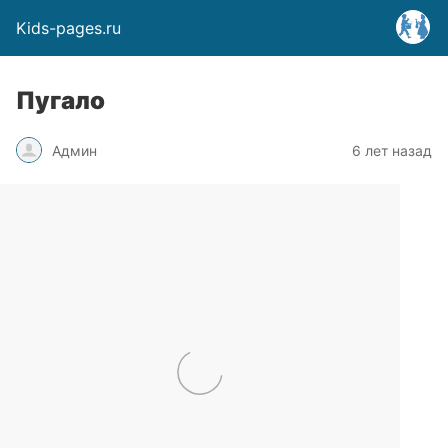
Kids-pages.ru
Пугало
Админ
6 лет назад