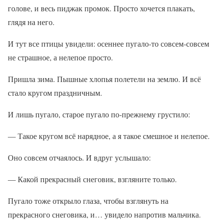
голове, и весь пиджак промок. Просто хочется плакать,
глядя на него.
И тут все птицы увидели: осеннее пугало-то совсем-совсем
не страшное, а нелепое просто.
Пришла зима. Пышные хлопья полетели на землю. И всё
стало кругом праздничным.
И лишь пугало, старое пугало по-прежнему грустило:
— Такое кругом всё нарядное, а я такое смешное и нелепое.
Оно совсем отчаялось. И вдруг услышало:
— Какой прекрасный снеговик, взгляните только.
Пугало тоже открыло глаза, чтобы взглянуть на
прекрасного снеговика, и… увидело напротив мальчика.