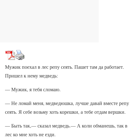
Мужик поехал в лес репу сеять. Пашет там да работает.
Пришел к нему медведь:
— Мужик, я тебя сломаю.
— Не ломай меня, медведюшка, лучше давай вместе репу
сеять. Я себе возьму хоть корешки, а тебе отдам вершки.
— Быть так,— сказал медведь.— А коли обманешь, так в
лес ко мне хоть не езди.