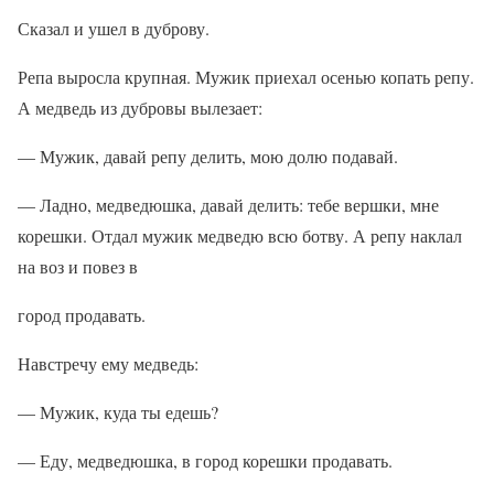
Сказал и ушел в дуброву.
Репа выросла крупная. Мужик приехал осенью копать репу.
А медведь из дубровы вылезает:
— Мужик, давай репу делить, мою долю подавай.
— Ладно, медведюшка, давай делить: тебе вершки, мне
корешки. Отдал мужик медведю всю ботву. А репу наклал
на воз и повез в
город продавать.
Навстречу ему медведь:
— Мужик, куда ты едешь?
— Еду, медведюшка, в город корешки продавать.