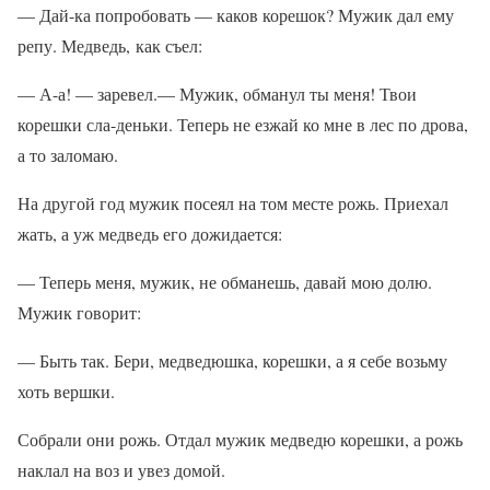
— Дай-ка попробовать — каков корешок? Мужик дал ему
репу. Медведь, как съел:
— А-а! — заревел.— Мужик, обманул ты меня! Твои
корешки сла-деньки. Теперь не езжай ко мне в лес по дрова,
а то заломаю.
На другой год мужик посеял на том месте рожь. Приехал
жать, а уж медведь его дожидается:
— Теперь меня, мужик, не обманешь, давай мою долю.
Мужик говорит:
— Быть так. Бери, медведюшка, корешки, а я себе возьму
хоть вершки.
Собрали они рожь. Отдал мужик медведю корешки, а рожь
наклал на воз и увез домой.