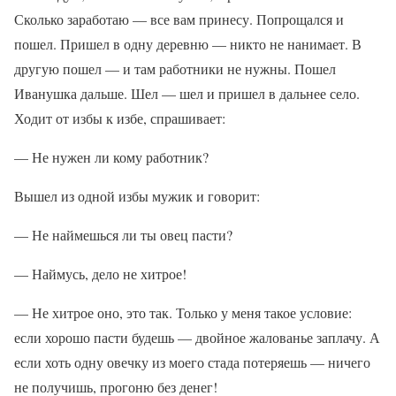
Сколько заработаю — все вам принесу. Попрощался и
пошел. Пришел в одну деревню — никто не нанимает. В
другую пошел — и там работники не нужны. Пошел
Иванушка дальше. Шел — шел и пришел в дальнее село.
Ходит от избы к избе, спрашивает:
— Не нужен ли кому работник?
Вышел из одной избы мужик и говорит:
— Не наймешься ли ты овец пасти?
— Наймусь, дело не хитрое!
— Не хитрое оно, это так. Только у меня такое условие:
если хорошо пасти будешь — двойное жалованье заплачу. А
если хоть одну овечку из моего стада потеряешь — ничего
не получишь, прогоню без денег!