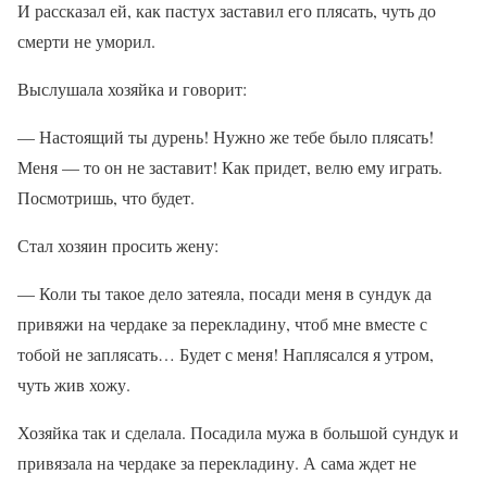
И рассказал ей, как пастух заставил его плясать, чуть до
смерти не уморил.
Выслушала хозяйка и говорит:
— Настоящий ты дурень! Нужно же тебе было плясать!
Меня — то он не заставит! Как придет, велю ему играть.
Посмотришь, что будет.
Стал хозяин просить жену:
— Коли ты такое дело затеяла, посади меня в сундук да
привяжи на чердаке за перекладину, чтоб мне вместе с
тобой не заплясать… Будет с меня! Наплясался я утром,
чуть жив хожу.
Хозяйка так и сделала. Посадила мужа в большой сундук и
привязала на чердаке за перекладину. А сама ждет не