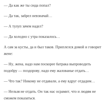
— Да как же ты сюда попал?
— Да так, забрел невзначай…
— А тулуп зачем надел?
— Да холодно с утра показалось…
А сам за кусты, да и был таков. Приплелся домой и говорит
жене:
— Ну, жена, надо нам поскорее батрака выпроводить
подобру — поздорову, надо ему жалованье отдать…
— Что так? Никому не отдавали, а ему вдруг отдадим…
— Нельзя не отдать. Он так нас осрамит, что и людям не
сможем показаться.