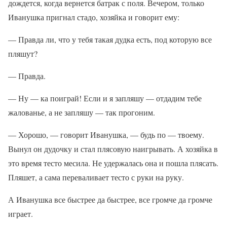
дождется, когда вернется батрак с поля. Вечером, только
Иванушка пригнал стадо, хозяйка и говорит ему:
— Правда ли, что у тебя такая дудка есть, под которую все
пляшут?
— Правда.
— Ну — ка поиграй! Если и я запляшу — отдадим тебе
жалованье, а не запляшу — так прогоним.
— Хорошо, — говорит Иванушка, — будь по — твоему.
Вынул он дудочку и стал плясовую наигрывать. А хозяйка в
это время тесто месила. Не удержалась она и пошла плясать.
Пляшет, а сама переваливает тесто с руки на руку.
А Иванушка все быстрее да быстрее, все громче да громче
играет.