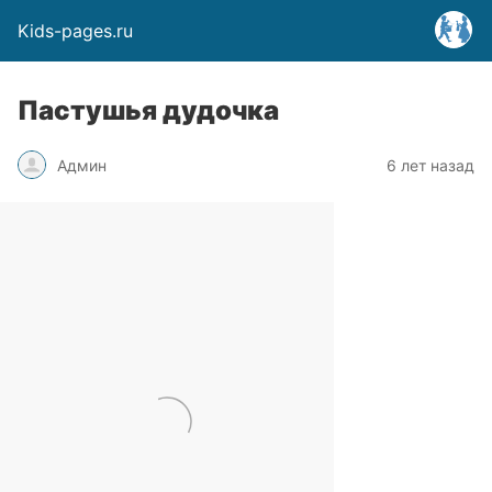
Kids-pages.ru
Пастушья дудочка
Админ
6 лет назад