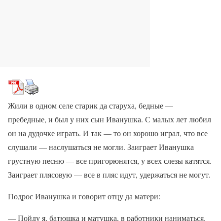
Жили в одном селе старик да старуха, бедные —
пребедные, и был у них сын Иванушка. С малых лет любил
он на дудочке играть. И так — то он хорошо играл, что все
слушали — наслушаться не могли. Заиграет Иванушка
грустную песню — все пригорюнятся, у всех слезы катятся.
Заиграет плясовую — все в пляс идут, удержаться не могут.
Подрос Иванушка и говорит отцу да матери:
— Пойду я, батюшка и матушка, в работники наниматься.