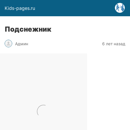
Kids-pages.ru
Подснежник
Админ
6 лет назад