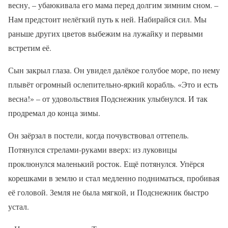
весну, – убаюкивала его мама перед долгим зимним сном. –
Нам предстоит нелёгкий путь к ней. Набирайся сил. Мы
раньше других цветов выбежим на лужайку и первыми
встретим её.
Сын закрыл глаза. Он увидел далёкое голубое море, по нему
плывёт огромный ослепительно-яркий корабль. «Это и есть
весна!» – от удовольствия Подснежник улыбнулся. И так
продремал до конца зимы.
Он заёрзал в постели, когда почувствовал оттепель.
Потянулся стрелами-руками вверх: из луковицы
проклюнулся маленький росток. Ещё потянулся. Упёрся
корешками в землю и стал медленно подниматься, пробивая
её головой. Земля не была мягкой, и Подснежник быстро
устал.