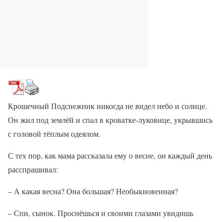
Крошечный Подснежник никогда не видел небо и солнце.
Он жил под землёй и спал в кроватке-луковице, укрывшись
с головой тёплым одеялом.
С тех пор, как мама рассказала ему о весне, он каждый день
расспрашивал:
– А какая весна? Она большая? Необыкновенная?
– Спи, сынок. Проснёшься и своими глазами увидишь