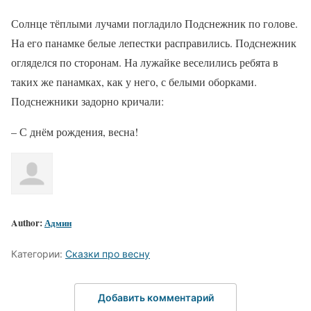
Солнце тёплыми лучами погладило Подснежник по голове.
На его панамке белые лепестки расправились. Подснежник
огляделся по сторонам. На лужайке веселились ребята в
таких же панамках, как у него, с белыми оборками.
Подснежники задорно кричали:
– С днём рождения, весна!
Author:
Админ
Категории:
Сказки про весну
Добавить комментарий