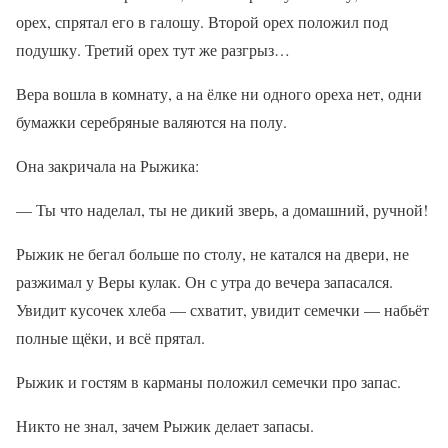
орех, спрятал его в галошу. Второй орех положил под
подушку. Третий орех тут же разгрыз…
Вера вошла в комнату, а на ёлке ни одного ореха нет, одни
бумажки серебряные валяются на полу.
Она закричала на Рыжика:
— Ты что наделал, ты не дикий зверь, а домашний, ручной!
Рыжик не бегал больше по столу, не катался на двери, не
разжимал у Веры кулак. Он с утра до вечера запасался.
Увидит кусочек хлеба — схватит, увидит семечки — набьёт
полные щёки, и всё прятал.
Рыжик и гостям в карманы положил семечки про запас.
Никто не знал, зачем Рыжик делает запасы.