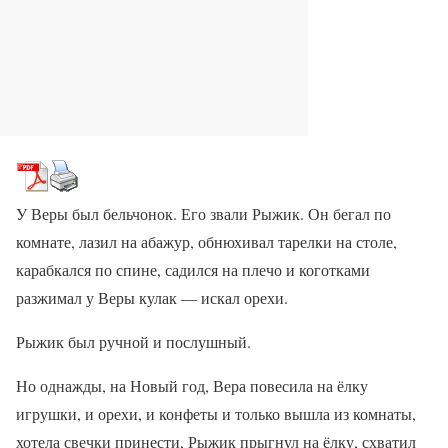
У Веры был бельчонок. Его звали Рыжик. Он бегал по
комнате, лазил на абажур, обнюхивал тарелки на столе,
карабкался по спине, садился на плечо и коготками
разжимал у Веры кулак — искал орехи.
Рыжик был ручной и послушный.
Но однажды, на Новый год, Вера повесила на ёлку
игрушки, и орехи, и конфеты и только вышла из комнаты,
хотела свечки принести, Рыжик прыгнул на ёлку, схватил