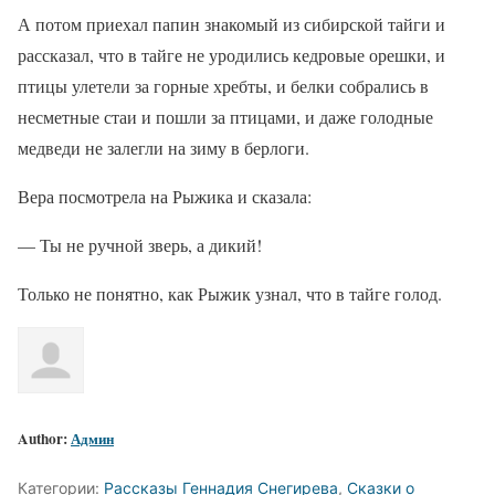
А потом приехал папин знакомый из сибирской тайги и
рассказал, что в тайге не уродились кедровые орешки, и
птицы улетели за горные хребты, и белки собрались в
несметные стаи и пошли за птицами, и даже голодные
медведи не залегли на зиму в берлоги.
Вера посмотрела на Рыжика и сказала:
— Ты не ручной зверь, а дикий!
Только не понятно, как Рыжик узнал, что в тайге голод.
Author:
Админ
Категории:
Рассказы Геннадия Снегирева
,
Сказки о