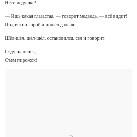
Неси дедушке!
— Ишь какая глазастая, — говорит медведь, — всё видит!
Поднял он короб и пошёл дальше.
Шёл-шёл, шёл-шёл, остановился, сел и говорит:
Сяду на пенёк,
Съем пирожок!