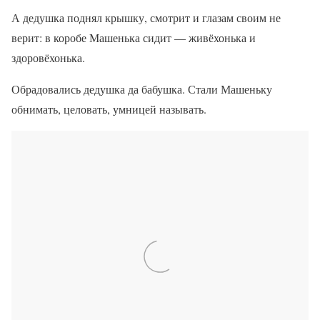
А дедушка поднял крышку, смотрит и глазам своим не
верит: в коробе Машенька сидит — живёхонька и
здоровёхонька.
Обрадовались дедушка да бабушка. Стали Машеньку
обнимать, целовать, умницей называть.