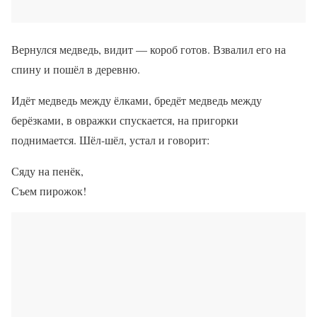
Вернулся медведь, видит — короб готов. Взвалил его на
спину и пошёл в деревню.
Идёт медведь между ёлками, бредёт медведь между
берёзками, в овражки спускается, на пригорки
поднимается. Шёл-шёл, устал и говорит:
Сяду на пенёк,
Съем пирожок!