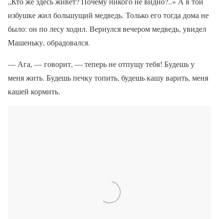
„Кто же здесь живёт? Почему никого не видно?..» А в той
избушке жил большущий медведь. Только его тогда дома не
было: он по лесу ходил. Вернулся вечером медведь, увидел
Машеньку, обрадовался.
— Ага, — говорит, — теперь не отпущу тебя! Будешь у
меня жить. Будешь печку топить, будешь кашу варить, меня
кашей кормить.