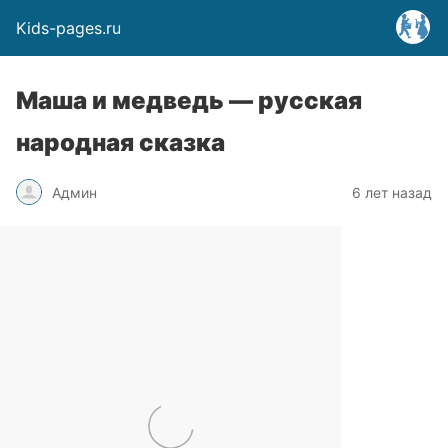
Kids-pages.ru
Маша и медведь — русская
народная сказка
Админ
6 лет назад