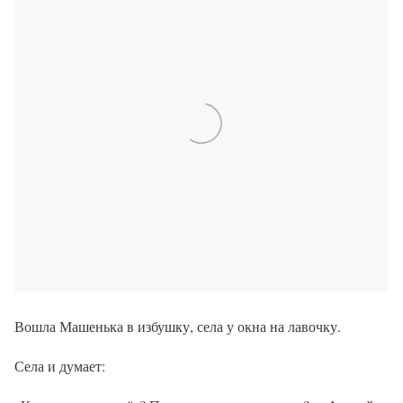
Вошла Машенька в избушку, села у окна на лавочку.
Села и думает: