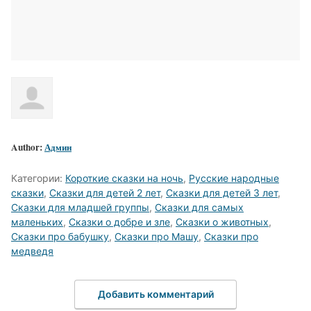
Author:
Админ
Категории:
Короткие сказки на ночь
,
Русские народные
сказки
,
Сказки для детей 2 лет
,
Сказки для детей 3 лет
,
Сказки для младшей группы
,
Сказки для самых
маленьких
,
Сказки о добре и зле
,
Сказки о животных
,
Сказки про бабушку
,
Сказки про Машу
,
Сказки про
медведя
Добавить комментарий