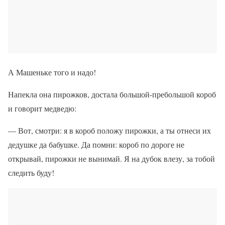
А Машеньке того и надо!
Напекла она пирожков, достала большой-пребольшой короб
и говорит медведю:
— Вот, смотри: я в короб положу пирожки, а ты отнеси их
дедушке да бабушке. Да помни: короб по дороге не
открывай, пирожки не вынимай. Я на дубок влезу, за тобой
следить буду!