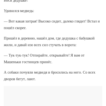
Неси дедушке!
Удивился медведь:
— Вот какая хитрая! Высоко сидит, далеко глядит! Встал и
пошёл скорее.
Пришёл в деревню, нашёл дом, где дедушка с бабушкой
жили, и давай изо всех сил стучать в ворота:
— Тук-тук-тук! Отпирайте, открывайте! Я вам от
Машеньки гостинцев принёс.
А собаки почуяли медведя и бросились на него. Со всех
дворов бегут, лают.