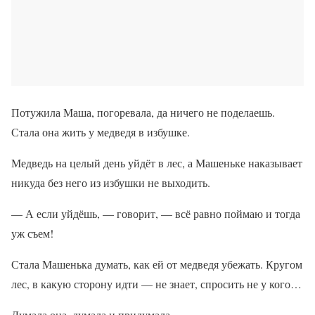
Потужила Маша, погоревала, да ничего не поделаешь.
Стала она жить у медведя в избушке.
Медведь на целый день уйдёт в лес, а Машеньке наказывает
никуда без него из избушки не выходить.
— А если уйдёшь, — говорит, — всё равно поймаю и тогда
уж съем!
Стала Машенька думать, как ей от медведя убежать. Кругом
лес, в какую сторону идти — не знает, спросить не у кого…
Думала она, думала и придумала.