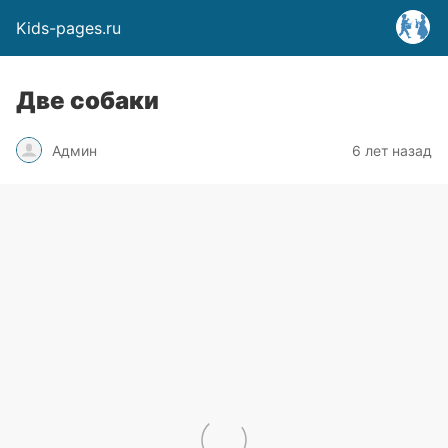
Kids-pages.ru
Две собаки
Админ
6 лет назад