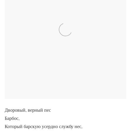
Дворовый, верный пес
Барбос,
Который барскую усердно службу нес,