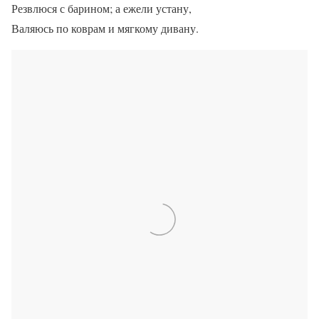
Резвлюся с барином; а ежели устану,
Валяюсь по коврам и мягкому дивану.