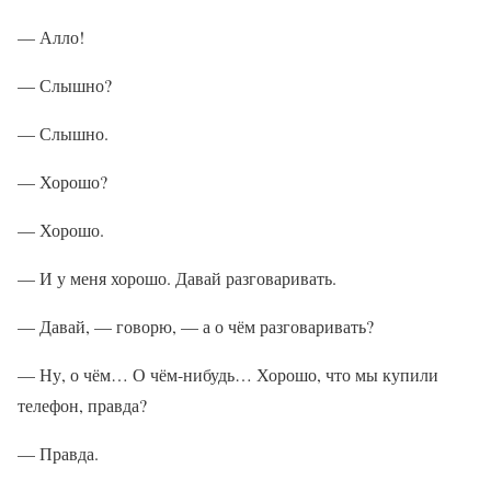
— Алло!
— Слышно?
— Слышно.
— Хорошо?
— Хорошо.
— И у меня хорошо. Давай разговаривать.
— Давай, — говорю, — а о чём разговаривать?
— Ну, о чём… О чём-нибудь… Хорошо, что мы купили
телефон, правда?
— Правда.