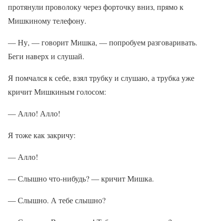
протянули проволоку через форточку вниз, прямо к
Мишкиному телефону.
— Ну, — говорит Мишка, — попробуем разговаривать.
Беги наверх и слушай.
Я помчался к себе, взял трубку и слушаю, а трубка уже
кричит Мишкиным голосом:
— Алло! Алло!
Я тоже как закричу:
— Алло!
— Слышно что-нибудь? — кричит Мишка.
— Слышно. А тебе слышно?