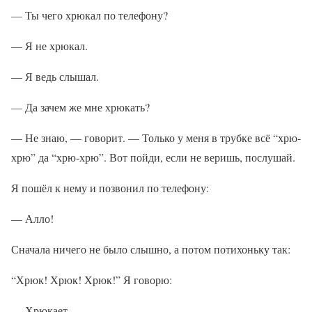
— Ты чего хрюкал по телефону?
— Я не хрюкал.
— Я ведь слышал.
— Да зачем же мне хрюкать?
— Не знаю, — говорит. — Только у меня в трубке всё “хрю-
хрю” да “хрю-хрю”. Вот пойди, если не веришь, послушай.
Я пошёл к нему и позвонил по телефону:
— Алло!
Сначала ничего не было слышно, а потом потихоньку так:
“Хрюк! Хрюк! Хрюк!” Я говорю:
— Хрюкает.