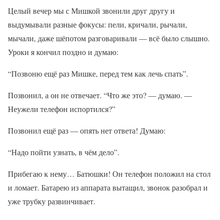
Целый вечер мы с Мишкой звонили друг другу и
выдумывали разные фокусы: пели, кричали, рычали,
мычали, даже шёпотом разговаривали — всё было слышно.
Уроки я кончил поздно и думаю:
“Позвоню ещё раз Мишке, перед тем как лечь спать”.
Позвонил, а он не отвечает. “Что же это? — думаю. —
Неужели телефон испортился?”
Позвонил ещё раз — опять нет ответа! Думаю:
“Надо пойти узнать, в чём дело”.
Прибегаю к нему… Батюшки! Он телефон положил на стол
и ломает. Батарею из аппарата вытащил, звонок разобрал и
уже трубку развинчивает.