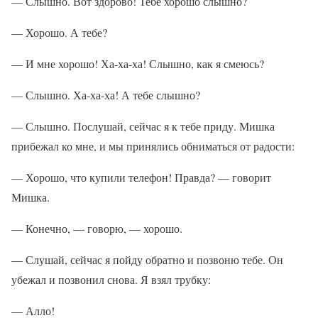
— Слышно. Вот здорово! Тебе хорошо слышно?
— Хорошо. А тебе?
— И мне хорошо! Ха-ха-ха! Слышно, как я смеюсь?
— Слышно. Ха-ха-ха! А тебе слышно?
— Слышно. Послушай, сейчас я к тебе приду. Мишка
прибежал ко мне, и мы принялись обниматься от радости:
— Хорошо, что купили телефон! Правда? — говорит
Мишка.
— Конечно, — говорю, — хорошо.
— Слушай, сейчас я пойду обратно и позвоню тебе. Он
убежал и позвонил снова. Я взял трубку:
— Алло!