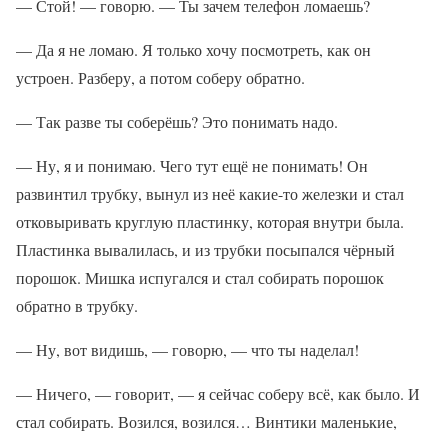
— Стой! — говорю. — Ты зачем телефон ломаешь?
— Да я не ломаю. Я только хочу посмотреть, как он
устроен. Разберу, а потом соберу обратно.
— Так разве ты соберёшь? Это понимать надо.
— Ну, я и понимаю. Чего тут ещё не понимать! Он
развинтил трубку, вынул из неё какие-то железки и стал
отковыривать круглую пластинку, которая внутри была.
Пластинка вывалилась, и из трубки посыпался чёрный
порошок. Мишка испугался и стал собирать порошок
обратно в трубку.
— Ну, вот видишь, — говорю, — что ты наделал!
— Ничего, — говорит, — я сейчас соберу всё, как было. И
стал собирать. Возился, возился… Винтики маленькие,