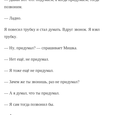
позвоним.
— Ладно.
Я повесил трубку и стал думать. Вдруг звонок. Я взял
трубку.
— Ну, придумал? — спрашивает Мишка.
— Нет ещё, не придумал.
— Я тоже ещё не придумал.
— Зачем же ты звонишь, раз не придумал?
— А я думал, что ты придумал.
— Я сам тогда позвонил бы.