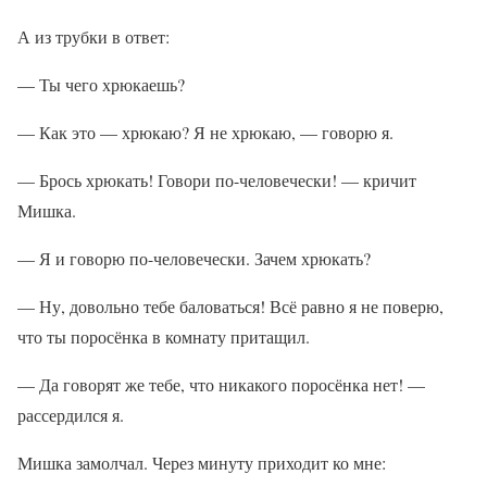
А из трубки в ответ:
— Ты чего хрюкаешь?
— Как это — хрюкаю? Я не хрюкаю, — говорю я.
— Брось хрюкать! Говори по-человечески! — кричит
Мишка.
— Я и говорю по-человечески. Зачем хрюкать?
— Ну, довольно тебе баловаться! Всё равно я не поверю,
что ты поросёнка в комнату притащил.
— Да говорят же тебе, что никакого поросёнка нет! —
рассердился я.
Мишка замолчал. Через минуту приходит ко мне: