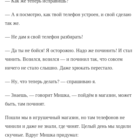
— Как же теперь исправишь?
— А я посмотрю, как твой телефон устроен, и свой сделаю
так же.
— Не дам я свой телефон разбирать!
— Да ты не бойся! Я осторожно. Надо же починить! И стал
чинить. Возился, возился — и починил так, что совсем
ничего не стало слышно. Даже хрюкать перестало.
— Ну, что теперь делать? — спрашиваю я.
— Знаешь, — говорит Мишка, — пойдём в магазин, может
быть, там починят.
Пошли мы в игрушечный магазин, но там телефонов не
чинили и даже не знали, где чинят. Целый день мы ходили
скучные. Вдруг Мишка придумал: