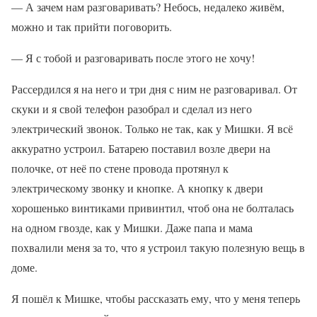
— А зачем нам разговаривать? Небось, недалеко живём,
можно и так прийти поговорить.
— Я с тобой и разговаривать после этого не хочу!
Рассердился я на него и три дня с ним не разговаривал. От
скуки и я свой телефон разобрал и сделал из него
электрический звонок. Только не так, как у Мишки. Я всё
аккуратно устроил. Батарею поставил возле двери на
полочке, от неё по стене провода протянул к
электрическому звонку и кнопке. А кнопку к двери
хорошенько винтиками привинтил, чтоб она не болталась
на одном гвозде, как у Мишки. Даже папа и мама
похвалили меня за то, что я устроил такую полезную вещь в
доме.
Я пошёл к Мишке, чтобы рассказать ему, что у меня теперь