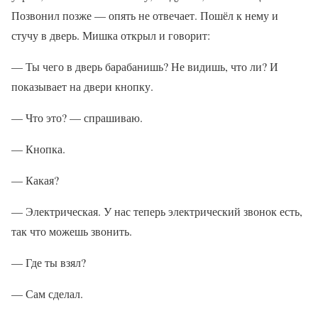
Позвонил позже — опять не отвечает. Пошёл к нему и
стучу в дверь. Мишка открыл и говорит:
— Ты чего в дверь барабанишь? Не видишь, что ли? И
показывает на двери кнопку.
— Что это? — спрашиваю.
— Кнопка.
— Какая?
— Электрическая. У нас теперь электрический звонок есть,
так что можешь звонить.
— Где ты взял?
— Сам сделал.