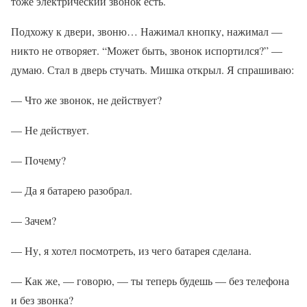
тоже электрический звонок есть.
Подхожу к двери, звоню… Нажимал кнопку, нажимал —
никто не отворяет. “Может быть, звонок испортился?” —
думаю. Стал в дверь стучать. Мишка открыл. Я спрашиваю:
— Что же звонок, не действует?
— Не действует.
— Почему?
— Да я батарею разобрал.
— Зачем?
— Ну, я хотел посмотреть, из чего батарея сделана.
— Как же, — говорю, — ты теперь будешь — без телефона
и без звонка?