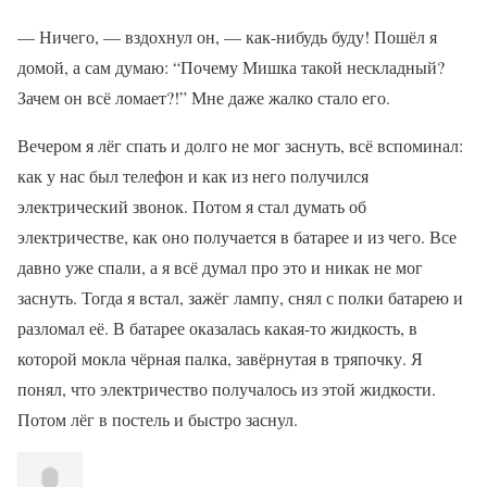
— Ничего, — вздохнул он, — как-нибудь буду! Пошёл я
домой, а сам думаю: “Почему Мишка такой нескладный?
Зачем он всё ломает?!” Мне даже жалко стало его.
Вечером я лёг спать и долго не мог заснуть, всё вспоминал:
как у нас был телефон и как из него получился
электрический звонок. Потом я стал думать об
электричестве, как оно получается в батарее и из чего. Все
давно уже спали, а я всё думал про это и никак не мог
заснуть. Тогда я встал, зажёг лампу, снял с полки батарею и
разломал её. В батарее оказалась какая-то жидкость, в
которой мокла чёрная палка, завёрнутая в тряпочку. Я
понял, что электричество получалось из этой жидкости.
Потом лёг в постель и быстро заснул.