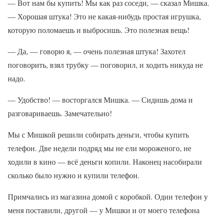
— Вот нам бы купить! Мы как раз соседи, — сказал Мишка.
— Хорошая штука! Это не какая-нибудь простая игрушка,
которую поломаешь и выбросишь. Это полезная вещь!
— Да, — говорю я, — очень полезная штука! Захотел
поговорить, взял трубку — поговорил, и ходить никуда не
надо.
— Удобство! — восторгался Мишка. — Сидишь дома и
разговариваешь. Замечательно!
Мы с Мишкой решили собирать деньги, чтобы купить
телефон. Две недели подряд мы не ели мороженого, не
ходили в кино — всё деньги копили. Наконец насобирали
сколько было нужно и купили телефон.
Примчались из магазина домой с коробкой. Один телефон у
меня поставили, другой — у Мишки и от моего телефона