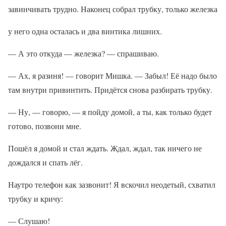
завинчивать трудно. Наконец собрал трубку, только железка
у него одна осталась и два винтика лишних.
— А это откуда — железка? — спрашиваю.
— Ах, я разиня! — говорит Мишка. — Забыл! Её надо было
там внутри привинтить. Придётся снова разбирать трубку.
— Ну, — говорю, — я пойду домой, а ты, как только будет
готово, позвони мне.
Пошёл я домой и стал ждать. Ждал, ждал, так ничего не
дождался и спать лёг.
Наутро телефон как зазвонит! Я вскочил неодетый, схватил
трубку и кричу:
— Слушаю!