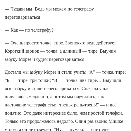
— Чудаки мы! Ведь мы можем по телеграфу
переговариваться!
— Как — по телеграфу?
— Очень просто: точка, тире. Звонок-то ведь действует!
Короткий звонок — точка, а длинный — тире. Выучим
азбуку Морзе и будем переговариваться!
Достали мы азбуку Морзе и стали учить: “А” — точка, тире;
“Б” — тире, три точки; “В” — точка, два тире… Выучили
всю азбуку и стали переговариваться. Сначала у нас
получалось медленно, а потом мы научились, как
настоящие телеграфисты: “трень-трень-трень!” — и всё
понятно. Это даже интереснее было, чем простой телефон.
Только это продолжалось недолго. Один раз звоню Мишке
утром, а он не отвечает. “Ну, — думаю, — спит ещё”.