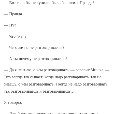
— Вот если бы не купили, было бы плохо. Правда?
— Правда.
— Ну?
— Что “ну”?
— Чего же ты не разговариваешь?
— А ты почему не разговариваешь?
— Да я не знаю, о чём разговаривать, — говорит Мишка. —
Это всегда так бывает: когда надо разговаривать, так не
знаешь, о чём разговаривать, а когда не надо разговаривать,
так разговариваешь и разговариваешь…
Я говорю:
— Давай вот что: подумаем, а когда придумаем, тогда