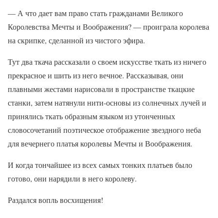
— А что дает вам право стать гражданами Великого
Королевства Мечты и Воображения? — проиграла королева
на скрипке, сделанной из чистого эфира.
Тут два ткача рассказали о своем искусстве ткать из ничего
прекрасное и шить из него вечное. Рассказывая, они
плавными жестами нарисовали в пространстве ткацкие
станки, затем натянули нити-основы из солнечных лучей и
принялись ткать образным языком из утонченных
словосочетаний поэтическое отображение звездного неба
для вечернего платья королевы Мечты и Воображения.
И когда тончайшее из всех самых тонких платьев было
готово, они нарядили в него королеву.
Раздался вопль восхищения!