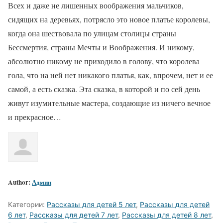
Всех и даже не лишенных воображения мальчиков,
сидящих на деревьях, потрясло это новое платье королевы,
когда она шествовала по улицам столицы страны
Бессмертия, страны Мечты и Воображения. И никому,
абсолютно никому не приходило в голову, что королева
гола, что на ней нет никакого платья, как, впрочем, нет и ее
самой, а есть сказка. Эта сказка, в которой и по сей день
живут изумительные мастера, создающие из ничего вечное
и прекрасное…
Author:
Админ
Категории:
Рассказы для детей 5 лет
,
Рассказы для детей
6 лет
,
Рассказы для детей 7 лет
,
Рассказы для детей 8 лет
,