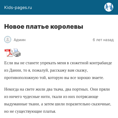
Kids-pages.ru
Новое платье королевы
Админ
6 лет назад
Если вы не станете упрекать меня в сюжетной контрабанде
из Дании, то я, пожалуй, расскажу вам сказку,
противоположную той, которую вы все хорошо знаете.
Некогда на свете жили два ткача, два портных. Они пряли
из ничего чудесные нити, ткали из них потрясающе
выдуманные ткани, а затем шили поразительно сказочные,
но не существующие платья.