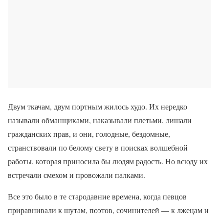
Двум ткачам, двум портным жилось худо. Их нередко
называли обманщиками, наказывали плетьми, лишали
гражданских прав, и они, голодные, бездомные,
странствовали по белому свету в поисках волшебной
работы, которая приносила бы людям радость. Но всюду их
встречали смехом и провожали палками.
Все это было в те стародавние времена, когда певцов
приравнивали к шутам, поэтов, сочинителей — к лжецам и