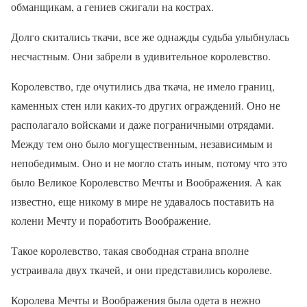
обманщикам, а гениев сжигали на кострах.
Долго скитались ткачи, все же однажды судьба улыбнулась
несчастным. Они забрели в удивительное королевство.
Королевство, где очутились два ткача, не имело границ,
каменных стен или каких-то других ограждений. Оно не
располагало войсками и даже пограничными отрядами.
Между тем оно было могущественным, независимым и
непобедимым. Оно и не могло стать иным, потому что это
было Великое Королевство Мечты и Воображения. А как
известно, еще никому в мире не удавалось поставить на
колени Мечту и поработить Воображение.
Такое королевство, такая свободная страна вполне
устраивала двух ткачей, и они представились королеве.
Королева Мечты и Воображения была одета в нежно