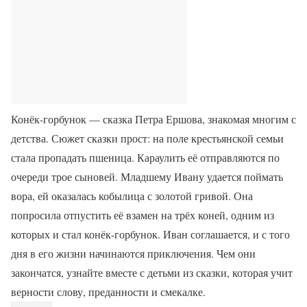
Конёк-горбунок — сказка Петра Ершова, знакомая многим с
детства. Сюжет сказки прост: на поле крестьянской семьи
стала пропадать пшеница. Караулить её отправляются по
очереди трое сыновей. Младшему Ивану удается поймать
вора, ей оказалась кобылица с золотой гривой. Она
попросила отпустить её взамен на трёх коней, одним из
которых и стал конёк-горбунок. Иван соглашается, и с того
дня в его жизни начинаются приключения. Чем они
закончатся, узнайте вместе с детьми из сказки, которая учит
верности слову, преданности и смекалке.