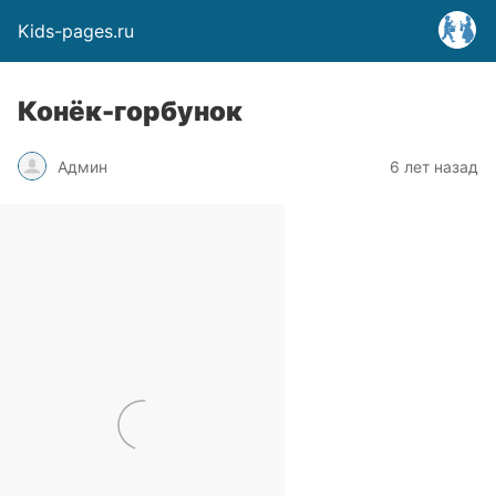
Kids-pages.ru
Конёк-горбунок
Админ
6 лет назад