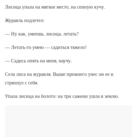
Лисица упала на мягкое место, на сенную кучу.
Журавль подлетел:
— Ну как, умеешь, лисица, летать?
— Летать-то умею — садиться тяжело!
— Садись опять на меня, научу.
Села лиса на журавля. Выше прежнего унес он ее и
стряхнул с себя.
Упала лисица на болото: на три сажени ушла в землю.