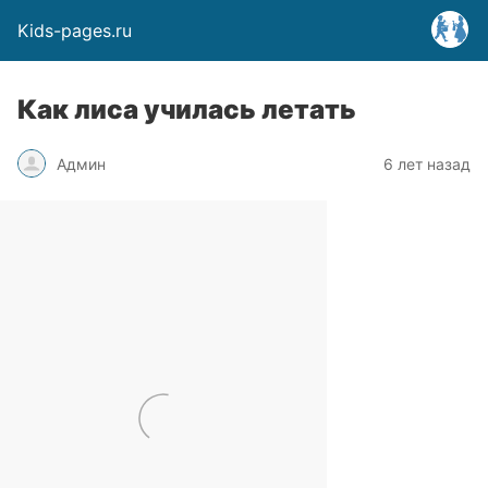
Kids-pages.ru
Как лиса училась летать
Админ
6 лет назад