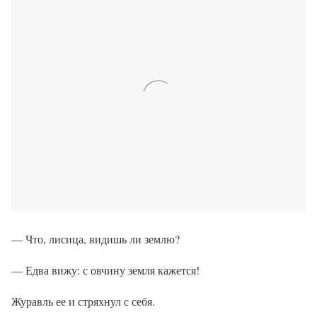
— Что, лисица, видишь ли землю?
— Едва вижу: с овчину земля кажется!
Журавль ее и стряхнул с себя.