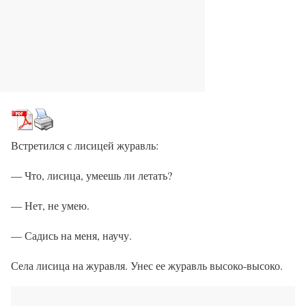
Встретился с лисицей журавль:
— Что, лисица, умеешь ли летать?
— Нет, не умею.
— Садись на меня, научу.
Села лисица на журавля. Унес ее журавль высоко-высоко.