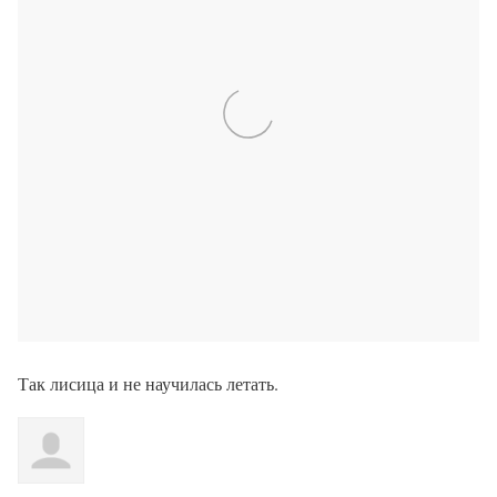
Так лисица и не научилась летать.