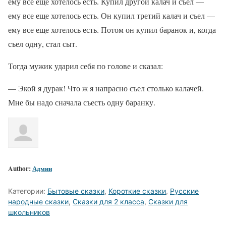
ему все еще хотелось есть. Купил другой калач и съел —
ему все еще хотелось есть. Он купил третий калач и съел —
ему все еще хотелось есть. Потом он купил баранок и, когда
съел одну, стал сыт.
Тогда мужик ударил себя по голове и сказал:
— Экой я дурак! Что ж я напрасно съел столько калачей.
Мне бы надо сначала съесть одну баранку.
Author:
Админ
Категории:
Бытовые сказки
,
Короткие сказки
,
Русские
народные сказки
,
Сказки для 2 класса
,
Сказки для
школьников