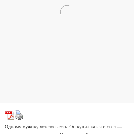
Одному мужику хотелось есть. Он купил калач и съел —