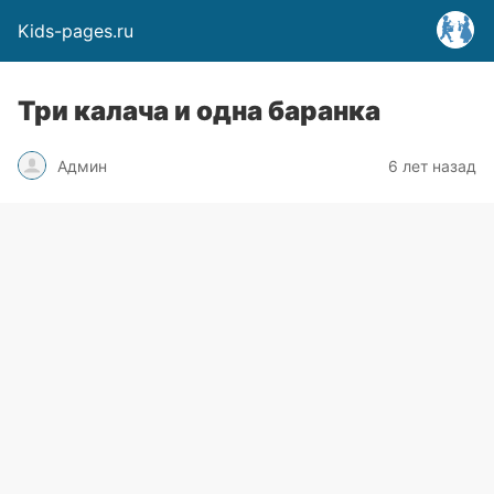
Kids-pages.ru
Три калача и одна баранка
Админ
6 лет назад