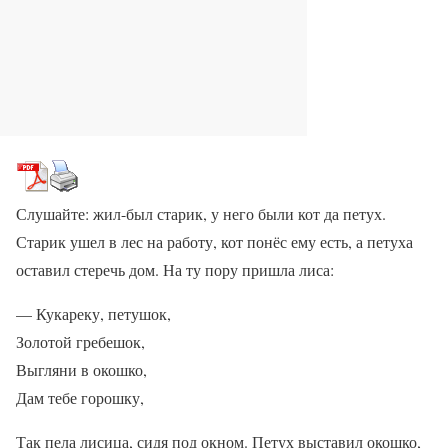
Слушайте: жил-был старик, у него были кот да петух.
Старик ушел в лес на работу, кот понёс ему есть, а петуха
оставил стеречь дом. На ту пору пришла лиса:
— Кукареку, петушок,
Золотой гребешок,
Выгляни в окошко,
Дам тебе горошку,
Так пела лисица, сидя под окном. Петух выставил окошко,