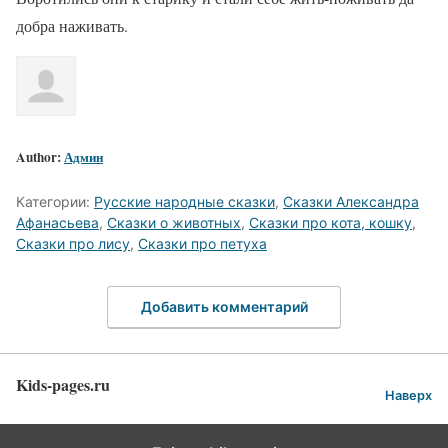
добра наживать.
Author:
Админ
Категории:
Русские народные сказки
,
Сказки Александра
Афанасьева
,
Сказки о животных
,
Сказки про кота, кошку
,
Сказки про лису
,
Сказки про петуха
Добавить комментарий
Kids-pages.ru
Наверх