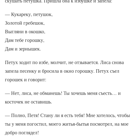
скушать петушка. Пришла она к избушке и запела:
— Кукареку, петушок,
Золотой гребешок,
Выгляни в окошко,
Дам тебе горошку,
Дам и зернышек.
Петух ходит по избе, молчит, не отзывается. Лиса снова
запела песенку и бросила в окно горошку. Петух съел
горошек и говорит:
— Нет, лиса, не обманешь! Ты хочешь меня съесть… и
косточек не оставишь.
— Полно, Петя! Стану ли я есть тебя! Мне хотелось, чтобы
ты у меня погостил, моего житья-бытья посмотрел, на мое
добро поглядел!