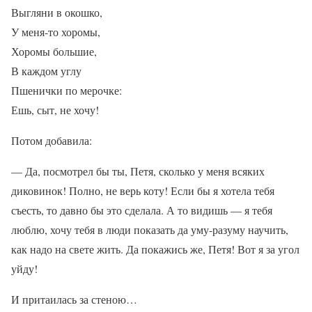
Выгляни в окошко,
У меня-то хоромы,
Хоромы большие,
В каждом углу
Пшенички по мерочке:
Ешь, сыт, не хочу!
Потом добавила:
— Да, посмотрел бы ты, Петя, сколько у меня всяких
диковинок! Полно, не верь коту! Если бы я хотела тебя
съесть, то давно бы это сделала. А то видишь — я тебя
люблю, хочу тебя в люди показать да уму-разуму научить,
как надо на свете жить. Да покажись же, Петя! Вот я за угол
уйду!
И притаилась за стеною…