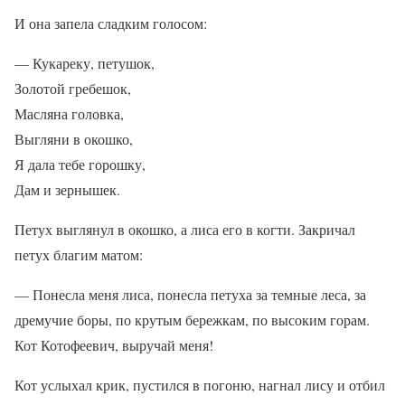
И она запела сладким голосом:
— Кукареку, петушок,
Золотой гребешок,
Масляна головка,
Выгляни в окошко,
Я дала тебе горошку,
Дам и зернышек.
Петух выглянул в окошко, а лиса его в когти. Закричал
петух благим матом:
— Понесла меня лиса, понесла петуха за темные леса, за
дремучие боры, по крутым бережкам, по высоким горам.
Кот Котофеевич, выручай меня!
Кот услыхал крик, пустился в погоню, нагнал лису и отбил