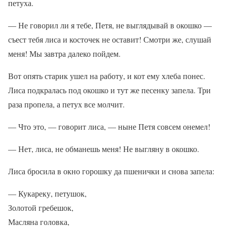
петуха.
— Не говорил ли я тебе, Петя, не выглядывай в окошко —
съест тебя лиса и косточек не оставит! Смотри же, слушай
меня! Мы завтра далеко пойдем.
Вот опять старик ушел на работу, и кот ему хлеба понес.
Лиса подкралась под окошко и тут же песенку запела. Три
раза пропела, а петух все молчит.
— Что это, — говорит лиса, — ныне Петя совсем онемел!
— Нет, лиса, не обманешь меня! Не выгляну в окошко.
Лиса бросила в окно горошку да пшенички и снова запела:
— Кукареку, петушок,
Золотой гребешок,
Масляна головка,