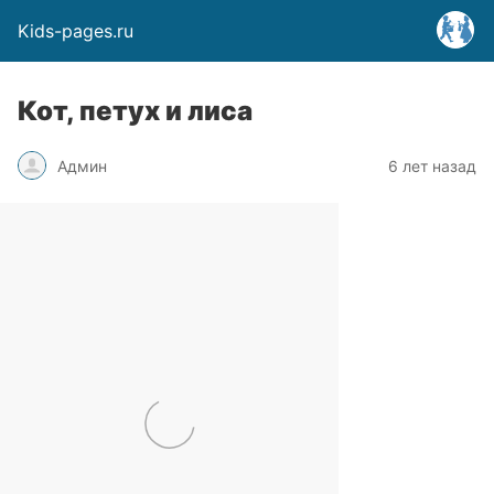
Kids-pages.ru
Кот, петух и лиса
Админ
6 лет назад