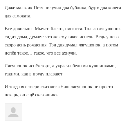
Даже мальчик Петя получил два бублика, будто два колеса
для самоката.
Все довольны. Мычат, блеют, смеются. Только лягушонок
сидит дома, думает: что же ему такое испечь. Ведь у него
скоро день рождения. Три дня думал лягушонок, а потом
испёк такое… такое, что все ахнули.
Лягушонок испёк торт, а украсил белыми кувшинками,
такими, как в пруду плавают.
И тогда все звери сказали: «Наш лягушонок не просто
пекарь, он ещё сказочник».