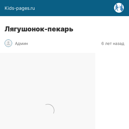
Kids-pages.ru
Лягушонок-пекарь
Админ
6 лет назад