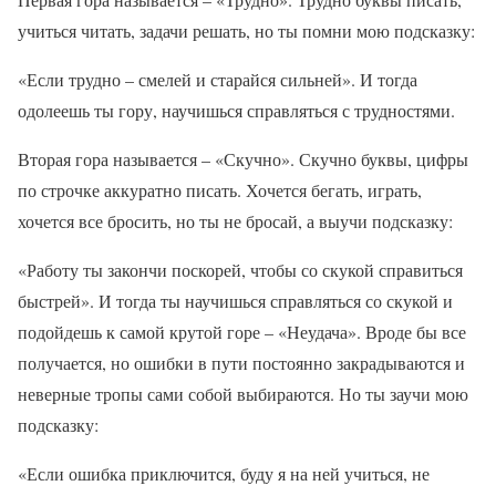
учиться читать, задачи решать, но ты помни мою подсказку:
«Если трудно – смелей и старайся сильней». И тогда
одолеешь ты гору, научишься справляться с трудностями.
Вторая гора называется – «Скучно». Скучно буквы, цифры
по строчке аккуратно писать. Хочется бегать, играть,
хочется все бросить, но ты не бросай, а выучи подсказку:
«Работу ты закончи поскорей, чтобы со скукой справиться
быстрей». И тогда ты научишься справляться со скукой и
подойдешь к самой крутой горе – «Неудача». Вроде бы все
получается, но ошибки в пути постоянно закрадываются и
неверные тропы сами собой выбираются. Но ты заучи мою
подсказку:
«Если ошибка приключится, буду я на ней учиться, не