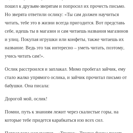
пошел к друзьям-зверятам и попросил их прочесть письмо.
Но зверята ответили ослику: «Ты сам должен научиться
читать, тебе это в жизни всегда пригодится. Вот представь
себе, идешь ты в магазин и сам читаешь названия магазинов
и улиц. Покупая игрушки или конфеты, также читаешь их
название. Ведь это так интересно – уметь читать, поэтому,
учись читать сам!».
Ослик расстроился и заплакал. Мимо пробегал зайчик, ему
стало жалко упрямого ослика, и зайчик прочитал письмо от
бабушки. Она писала:
Дорогой мой, ослик!
Помни, путь к знаниям лежит через скалистые горы, на
которые тебе придется карабкаться изо всех сил.
Первая гора называется – «Трудно». Трудно буквы писать,