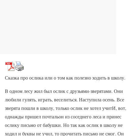
Сказка про ослика или о том как полезно ходить в школу.
В одном лесу жил был ослик с друзьями-зверятами. Они
любили гулять, играть, веселиться. Наступила осень. Все
зверята пошли в школу, только ослик не хотел учитИ, вот,
однажды пришел почтальон из соседнего леса и принес
ослику письмо от бабушки. Но так как ослик в школу не
ходил и буквы не учил, то прочитать письмо не смог. Он