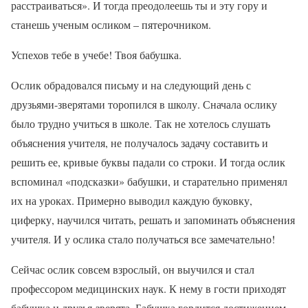
расстраиваться». И тогда преодолеешь ты и эту гору и
станешь ученым осликом – пятерочником.
Успехов тебе в учебе! Твоя бабушка.
Ослик обрадовался письму и на следующий день с
друзьями-зверятами торопился в школу. Сначала ослику
было трудно учиться в школе. Так не хотелось слушать
объяснения учителя, не получалось задачу составить и
решить ее, кривые буквы падали со строки. И тогда ослик
вспоминал «подсказки» бабушки, и старательно применял
их на уроках. Примерно выводил каждую буковку,
циферку, научился читать, решать и запоминать объяснения
учителя. И у ослика стало получаться все замечательно!
Сейчас ослик совсем взрослый, он выучился и стал
профессором медицинских наук. К нему в гости приходят
бабушка и друзья-зверята. Бабушка гордится достижением