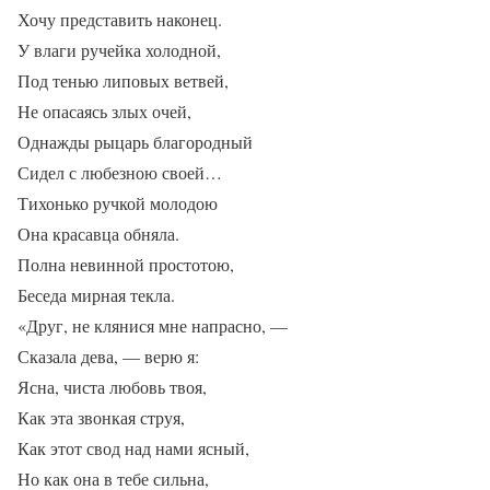
Хочу представить наконец.
У влаги ручейка холодной,
Под тенью липовых ветвей,
Не опасаясь злых очей,
Однажды рыцарь благородный
Сидел с любезною своей…
Тихонько ручкой молодою
Она красавца обняла.
Полна невинной простотою,
Беседа мирная текла.
«Друг, не клянися мне напрасно, —
Сказала дева, — верю я:
Ясна, чиста любовь твоя,
Как эта звонкая струя,
Как этот свод над нами ясный,
Но как она в тебе сильна,