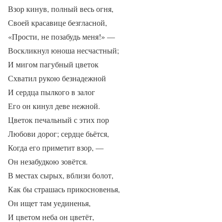
Взор кинув, полный весь огня,
Своей красавице безгласной,
«Прости, не позабудь меня!» —
Воскликнул юноша несчастный;
И мигом пагубный цветок
Схватил рукою безнадежной
И сердца пылкого в залог
Его он кинул деве нежной.
Цветок печальный с этих пор
Любови дорог; сердце бьётся,
Когда его приметит взор, —
Он незабудкою зовётся.
В местах сырых, вблизи болот,
Как бы страшась прикосновенья,
Он ищет там уединенья,
И цветом неба он цветёт,