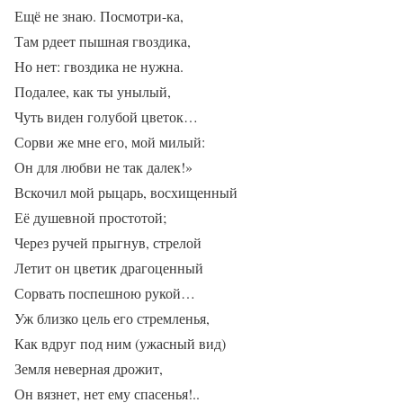
Ещё не знаю. Посмотри-ка,
Там рдеет пышная гвоздика,
Но нет: гвоздика не нужна.
Подалее, как ты унылый,
Чуть виден голубой цветок…
Сорви же мне его, мой милый:
Он для любви не так далек!»
Вскочил мой рыцарь, восхищенный
Её душевной простотой;
Через ручей прыгнув, стрелой
Летит он цветик драгоценный
Сорвать поспешною рукой…
Уж близко цель его стремленья,
Как вдруг под ним (ужасный вид)
Земля неверная дрожит,
Он вязнет, нет ему спасенья!..