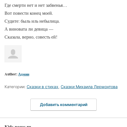
Где смерти нет и нет забвенья…
Вот повести конец моей.
Судите: быль иль небылица.
А виновата ли девица —
Сказала, верно, совесть ей!
Author:
Админ
Категории:
Сказки в стихах
,
Сказки Михаила Лермонтова
Добавить комментарий
Kids-pages.ru