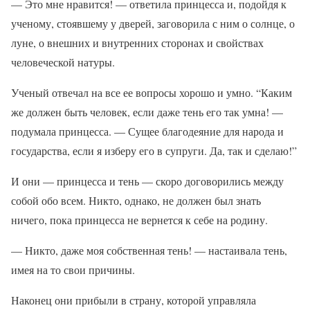
— Это мне нравится! — ответила принцесса и, подойдя к
ученому, стоявшему у дверей, заговорила с ним о солнце, о
луне, о внешних и внутренних сторонах и свойствах
человеческой натуры.
Ученый отвечал на все ее вопросы хорошо и умно. “Каким
же должен быть человек, если даже тень его так умна! —
подумала принцесса. — Сущее благодеяние для народа и
государства, если я изберу его в супруги. Да, так и сделаю!”
И они — принцесса и тень — скоро договорились между
собой обо всем. Никто, однако, не должен был знать
ничего, пока принцесса не вернется к себе на родину.
— Никто, даже моя собственная тень! — настаивала тень,
имея на то свои причины.
Наконец они прибыли в страну, которой управляла