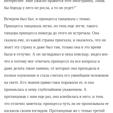
интереснее. Мне ужасно нравится этот иностранец. Лишь
бы борода у него не росла, а то он уедет!”
Вечером был бал, и принцесса танцевала с тенью.
Принцесса танцевала легко, но тень еще легче, такого
танцора принцесса никогда до этого не встречала. Она
сказала ему, из какой страны приехала, и оказалось, что он
знает эту страну и даже был там, только она в это время
была в отлучке. А он заглядывал в окна повсюду, видел кое-
что и потому мог отвечать принцессе на все вопросы и
даже делать такие намеки, от которых она приходила в
полное изумление и стала считать его умнейшим человеком
на свете. Его знания прямо-таки поражали ее, и она
прониклась к нему глубочайшим уважением. А
протанцевав с ним еще раз, она влюбилась в него, и тень
это отлично заметила: принцесса чуть ли не пронизывала ее
насквозь своим взглядом. Протанцевав же с тенью третий