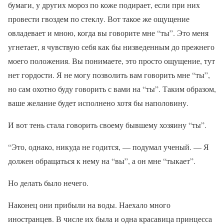
бумаги, у других мороз по коже подирает, если при них
провести гвоздем по стеклу. Вот такое же ощущение
овладевает и мною, когда вы говорите мне “ты”. Это меня
угнетает, я чувствую себя как бы низведенным до прежнего
моего положения. Вы понимаете, это просто ощущение, тут
нет гордости. Я не могу позволить вам говорить мне “ты”,
но сам охотно буду говорить с вами на “ты”. Таким образом,
ваше желание будет исполнено хотя бы наполовину.
И вот тень стала говорить своему бывшему хозяину “ты”.
“Это, однако, никуда не годится, — подумал ученый. — Я
должен обращаться к нему на “вы”, а он мне “тыкает”.
Но делать было нечего.
Наконец они прибыли на воды. Наехало много
иностранцев. В числе их была и одна красавица принцесса