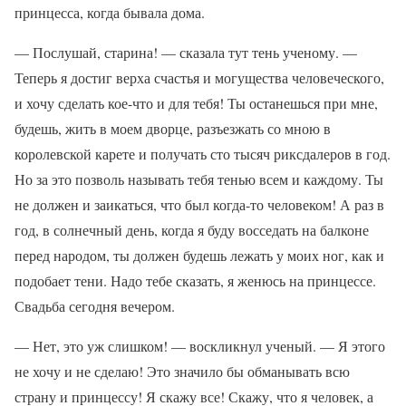
принцесса, когда бывала дома.
— Послушай, старина! — сказала тут тень ученому. —
Теперь я достиг верха счастья и могущества человеческого,
и хочу сделать кое-что и для тебя! Ты останешься при мне,
будешь, жить в моем дворце, разъезжать со мною в
королевской карете и получать сто тысяч риксдалеров в год.
Но за это позволь называть тебя тенью всем и каждому. Ты
не должен и заикаться, что был когда-то человеком! А раз в
год, в солнечный день, когда я буду восседать на балконе
перед народом, ты должен будешь лежать у моих ног, как и
подобает тени. Надо тебе сказать, я женюсь на принцессе.
Свадьба сегодня вечером.
— Нет, это уж слишком! — воскликнул ученый. — Я этого
не хочу и не сделаю! Это значило бы обманывать всю
страну и принцессу! Я скажу все! Скажу, что я человек, а