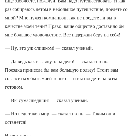
Еще заболеете, пожалуй. Вам надо путешествовать. Я как
раз собираюсь летом в небольшое путешествие, поедете со
мной? Мне нужен компаньон, так не поедете ли вы в
качестве моей тени? Право, ваше общество доставило бы
мне большое удовольствие. Все издержки беру на себя!
— Ну, это уж слишком! — сказал ученый.
— Да ведь как взглянуть на дело! — сказала тень. —
Поездка принесла бы вам большую пользу! Стоит вам
согласиться быть моей тенью — и вы поедете на всем
готовом.
— Вы сумасшедший! — сказал ученый.
— Но ведь таков мир, — сказала тень. — Таким он и
останется!
И тень ушла.