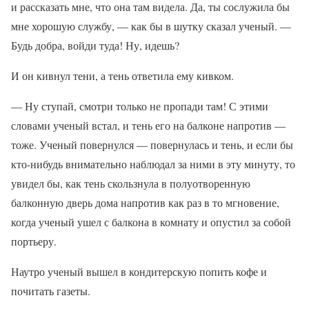
и рассказать мне, что она там видела. Да, ты сослужила бы
мне хорошую службу, — как бы в шутку сказал ученый. —
Будь добра, войди туда! Ну, идешь?
И он кивнул тени, а тень ответила ему кивком.
— Ну ступай, смотри только не пропади там! С этими
словами ученый встал, и тень его на балконе напротив —
тоже. Ученый повернулся — повернулась и тень, и если бы
кто-нибудь внимательно наблюдал за ними в эту минуту, то
увидел бы, как тень скользнула в полуотворенную
балконную дверь дома напротив как раз в то мгновение,
когда ученый ушел с балкона в комнату и опустил за собой
портьеру.
Наутро ученый вышел в кондитерскую попить кофе и
почитать газеты.