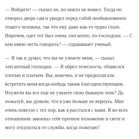
— Войдите! — сказал он, но никто не вошел. Тогда он
отворил дверь сам и увидел перед собой необыкновенно
тощего человека, так что ему даже как-то чудно стало.
Впрочем, одет тот был очень элегантно, по-господски. — С
кем имею честь говорить? — спрашивает ученый.
— Я так и думал, что вы не узнаете меня, — сказал
элегантный господин. — Я обрел телесность, обзавелся
плотью и платьем. Вы, конечно, и не предполагали
встретить меня когда-нибудь таким благоденствующим.
Неужели вы все еще не узнаете свою бывшую тень? Да,
пожалуй, вы думали, что я уже больше не вернусь. Мне
очень повезло с тех пор, как я расстался с вами. Я во всех
отношениях завоевал себе прочное положение в свете и
могу откупиться от службы, когда пожелаю!