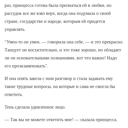
раз, принцесса готова была признаться ей в любви, но
рассудок все же взял верх, когда она подумала о своей
стране, государстве и народе, которым ей придется
управлять.
“Умен-то он умен, — говорила она себе, — и это прекрасно.
Танцует он восхитительно, и это тоже хорошо, но обладает
ли он основательными познаниями, вот что важно! Надо
его проэкзаменовать”.
И она опять завела с ним разговор и стала задавать ему
такие трудные вопросы, на которые и сама не смогла бы
ответить.
Тень сделала удивленное лицо.
— Так вы не можете ответить мне! — сказала принцесса.