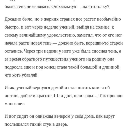
было, тень не являлась. Он хмыкнул — да что толку?
Досадно было, но в жарких странах все растет необычайно
быстро, и вот через неделю ученый, выйдя на солнце, к
своему величайшему удовольствию, заметил, что от его ног
начала расти новая тень — должно быть, корешки-то старой
остались. Через три недели у него уже была сносная тень, а
за время обратного путешествия ученого на родину она
подросла еще и под конец стала такой большой и длинной,
что хоть убавляй.
Итак, ученый вернулся домой и стал писать книги об
истине, добре и красоте. Шли дни, шли годы… Так прошло
много лет.
И вот сидит он однажды вечером у себя дома, как вдруг
послышался тихий стук в дверь.