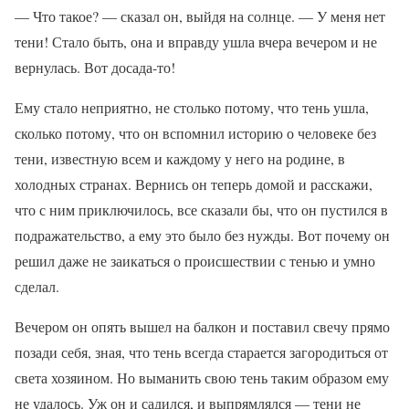
— Что такое? — сказал он, выйдя на солнце. — У меня нет
тени! Стало быть, она и вправду ушла вчера вечером и не
вернулась. Вот досада-то!
Ему стало неприятно, не столько потому, что тень ушла,
сколько потому, что он вспомнил историю о человеке без
тени, известную всем и каждому у него на родине, в
холодных странах. Вернись он теперь домой и расскажи,
что с ним приключилось, все сказали бы, что он пустился в
подражательство, а ему это было без нужды. Вот почему он
решил даже не заикаться о происшествии с тенью и умно
сделал.
Вечером он опять вышел на балкон и поставил свечу прямо
позади себя, зная, что тень всегда старается загородиться от
света хозяином. Но выманить свою тень таким образом ему
не удалось. Уж он и садился, и выпрямлялся — тени не