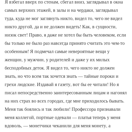
Я взбегал вверх по стенам, сбегал вниз, заглядывал в окна
самых верхних этажей, в залы и на чердаки, заглядывал
туда, куда не мог заглянуть никто, видел то, чего не видел
никто другой, да и не должен видеть! Как, в сущности,
низок свет! Право, я даже не хотел бы быть человеком, если
бы только не было раз навсегда принято считать это чем-то
особенным! Я подмечал самые невероятные вещи у
женщин, у мужчин, у родителей и даже у их милых
бесподобных деток. Я видел то, чего никто не должен
знать, но что всем так хочется знать — тайные пороки и
грехи людские. Издавай я газету, вот бы ее читали! Но я
писал непосредственно заинтересованным лицам и нагонял
на них страх во всех городах, где мне приходилось бывать.
Меня так боялись и так любили! Профессора признавали
меня коллегой, портные одевали — платья теперь у меня
вдоволь, — монетчики чеканили для меня монету, а