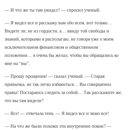
— И что же ты там увидел? — спросил ученый.
— Я видел все и расскажу вам обо всем, вот только…
Видите ли, не из гордости, а… ввиду той свободы и
знаний, которыми я располагаю, не говоря уже о моем
исключительном финансовом и общественном
положении… я очень бы желал, чтобы вы обращались ко
мне на “вы”.
— Прошу прощения! — сказал ученый. — Старая
привычка, не так легко избавиться… Вы совершенно
правы! Постараюсь следить за собой… Так расскажите же,
что вы там видели?
— Все! — отвечала тень. — Я видел все и знаю все!
— На что же были похожи эти внутренние покои? —