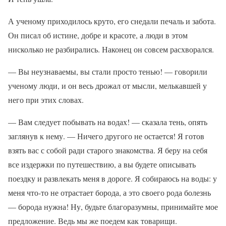
А ученому приходилось круто, его снедали печаль и забота.
Он писал об истине, добре и красоте, а люди в этом
нисколько не разбирались. Наконец он совсем расхворался.
— Вы неузнаваемы, вы стали просто тенью! — говорили
ученому люди, и он весь дрожал от мысли, мелькавшей у
него при этих словах.
— Вам следует побывать на водах! — сказала тень, опять
заглянув к нему. — Ничего другого не остается! Я готов
взять вас с собой ради старого знакомства. Я беру на себя
все издержки по путешествию, а вы будете описывать
поездку и развлекать меня в дороге. Я собираюсь на воды: у
меня что-то не отрастает борода, а это своего рода болезнь
— борода нужна! Ну, будьте благоразумны, принимайте мое
предложение. Ведь мы же поедем как товарищи.