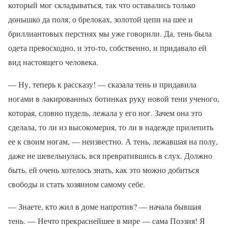
который мог складываться, так что оставались только
донышко да поля; о брелоках, золотой цепи на шее и
бриллиантовых перстнях мы уже говорили. Да, тень была
одета превосходно, и это-то, собственно, и придавало ей
вид настоящего человека.
— Ну, теперь к рассказу! — сказала тень и придавила
ногами в лакированных ботинках руку новой тени ученого,
которая, словно пудель, лежала у его ног. Зачем она это
сделала, то ли из высокомерия, то ли в надежде прилепить
ее к своим ногам, — неизвестно. А тень, лежавшая на полу,
даже не шевельнулась, вся превратившись в слух. Должно
быть, ей очень хотелось знать, как это можно добиться
свободы и стать хозяином самому себе.
— Знаете, кто жил в доме напротив? — начала бывшая
тень. — Нечто прекраснейшее в мире — сама Поэзия! Я