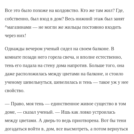
Все это было похоже на колдовство. Кто же там жил? Где,
собственно, был вход в дом? Весь нижний этаж был занят
^магазинами — не могли же жильцы постоянно входить
через них!
Однажды вечером ученый сидел на своем балконе. В
комнате позади него горела свеча, и вполне естественно,
тень его падала на стену дома напротив. Больше того, она
даже расположилась между цветами на балконе, и стоило
ученому шевельнуться, шевелилась и тень — такое уж у нее
свойство.
— Право, моя тень — единственное живое существо в том
доме, — сказал ученый. — Ишь как ловко устроилась
между цветами. А дверь-то ведь приотворена. Вот бы тени
догадаться войти в, дом, все высмотреть, а потом вернуться