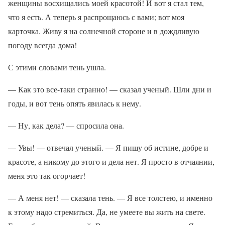
женщины восхищались моей красотой! И вот я стал тем,
что я есть. А теперь я распрощаюсь с вами; вот моя
карточка. Живу я на солнечной стороне и в дождливую
погоду всегда дома!
С этими словами тень ушла.
— Как это все-таки странно! — сказал ученый. Шли дни и
годы, и вот тень опять явилась к нему.
— Ну, как дела? — спросила она.
— Увы! — отвечал ученый. — Я пишу об истине, добре и
красоте, а никому до этого и дела нет. Я просто в отчаянии,
меня это так огорчает!
— А меня нет! — сказала тень. — Я все толстею, и именно
к этому надо стремиться. Да, не умеете вы жить на свете.