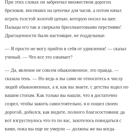
При этих словах он забренчал множеством дорогих
брелоков, висевших на цепочке для часов, а потом начал
играть толстой золотой цепью, которую носил на шее.
Пальцы его так и сверкали бриллиантовыми перстнями!
Драгоценности были настоящие, не поддельные.
— Я просто не могу прийти в себя от удивления! — сказал
ученый. — Что все это означает?
— Да, явление не совсем обыкновенное, это правда, —
сказала тень. — Но ведь и вы сами не относитесь к числу
людей обыкновенных, а я, как вы знаете, с детства ходил по
вашим стопам. Как только вы нашли, что я достаточно
созрел, чтобы зажить самостоятельно, я и пошел своею
дорогой, добился, как видите, полного благосостояния; да
вот взгрустнулось что-то по вас, захотелось повидаться с
вами, пока вы еще не умерли — должны же вы когда-