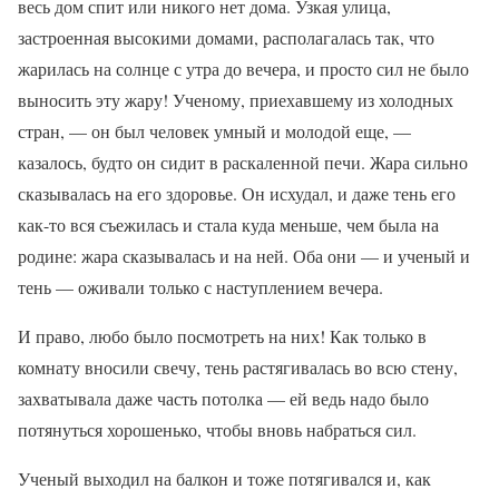
весь дом спит или никого нет дома. Узкая улица,
застроенная высокими домами, располагалась так, что
жарилась на солнце с утра до вечера, и просто сил не было
выносить эту жару! Ученому, приехавшему из холодных
стран, — он был человек умный и молодой еще, —
казалось, будто он сидит в раскаленной печи. Жара сильно
сказывалась на его здоровье. Он исхудал, и даже тень его
как-то вся съежилась и стала куда меньше, чем была на
родине: жара сказывалась и на ней. Оба они — и ученый и
тень — оживали только с наступлением вечера.
И право, любо было посмотреть на них! Как только в
комнату вносили свечу, тень растягивалась во всю стену,
захватывала даже часть потолка — ей ведь надо было
потянуться хорошенько, чтобы вновь набраться сил.
Ученый выходил на балкон и тоже потягивался и, как