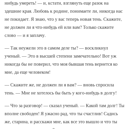
нибудь умереть! — и, кстати, взглянуть еще разок на
здешние края. Любовь к родине, понимаете ли, никогда нас
не покидает. Я знаю, что у вас теперь новая тень. Скажите,
не должен ли я что-нибудь ей или вам? Только скажите
слово — и я заплачу.
— Так неужели это в самом деле ты? — воскликнул
ученый. — Это в высшей степени замечательно! Вот уж
никогда бы не поверил, что моя бывшая тень вернется ко
мне, да еще человеком!
— Скажите же, не должен ли я вам? — вновь спросила
тень. — Мне не хотелось бы быть у кого-нибудь в долгу!
— Что за разговор! — сказал ученый. — Какой там долг! Ты
вполне свободен! Я ужасно рад, что ты счастлив! Садись
же, старина, и расскажи мне, как все это вышло и что ты