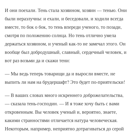
И они поехали. Тень стала хозяином, хозяин — тенью. Они
были неразлучны: и ехали, и беседовали, и ходили всегда
вместе, то бок о бок, то тень впереди ученого, то позади,
смотря по положению солнца. Но тень отлично умела
держаться хозяином, и ученый как-то не замечал этого. Он
вообще был добродушный, славный, сердечный человек, и
вот раз возьми да и скажи тени:
— Мы ведь теперь товарищи да и выросли вместе, не
выпить ли нам на брудершафт? Это будет по-приятельски!
— В ваших словах много искреннего доброжелательства,
— сказала тень-господин. — И я тоже хочу быть с вами
откровенным. Вы человек ученый и, вероятно, знаете,
какими странностями отличается натура человеческая.
Некоторым, например, неприятно дотрагиваться до серой