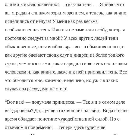
близки к выздоровлению! — сказала тень. — Я знаю, что
вы страдали слишком зорким зрением, а теперь, как видно,
исцелились от недуга! У меня как раз весьма
необыкновенная тень. Или вы не заметили особу, которая
постоянно следует за мной? У всех других людей тени
обыкновенные, но я вообще враг всего обыкновенного, и
как другие одевают своих слуг в ливреи из более тонкого
сукна, чем носят сами, так я нарядил свою тень настоящим
человеком и, как видите, даже и к ней приставил тень. Все
это обходится мне, конечно, недешево, но уж я в таких
случаях за расходами не стою!
“Вот как! — подумала принцесса. — Так я и в самом деле
выздоровела? Да, лучше этих вод нет на свете. Вода в наше
время обладает поистине чудодейственной силой. Но с
отъездом я повременю — теперь здесь будет еще