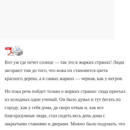
Вот уж где печет солнце — так это в жарких странах! Люди
загорают там до того, что кожа их становится цвета
красного дерева, а в самых жарких — черная, как у негров.
Но пока речь пойдет только о жарких странах: сюда приехал
из холодных один ученый. Он было думал и тут бегать по
городу, как у себя дома, да скоро отвык и, как все
благоразумные люди, стал сидеть весь день дома с
закрытыми ставнями и дверьми. Можно было подумать, что