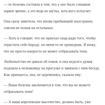
— ее болезнь состояла в том, что у нее было слишком
зоркое зрение, а это ведь не шутка, хоть кого испугает.
Она сразу заметила, что вновь прибывший иностранец
совсем не похож на остальных.
— Хоть и говорят, что он приехал сюда ради того, чтобы
отрастить себе бороду, но меня-то не проведешь. Я вижу,
что он просто-напросто не может отбрасывать тени.
Любопытство не давало ей покоя, и она недолго думая
подошла к незнакомцу на прогулке и завязала с ним беседу.
Как принцесса, она, не церемонясь, сказала ему:
— Ваша болезнь заключается в том, что вы не можете
отбрасывать тени!
— А ваше королевское высочество, должно быть, уже