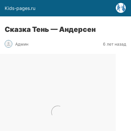
Kids-pages.ru
Сказка Тень — Андерсен
Админ
6 лет назад