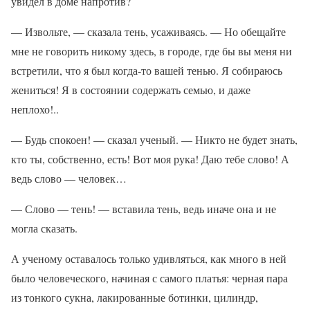
увидел в доме напротив?
— Извольте, — сказала тень, усаживаясь. — Но обещайте
мне не говорить никому здесь, в городе, где бы вы меня ни
встретили, что я был когда-то вашей тенью. Я собираюсь
жениться! Я в состоянии содержать семью, и даже
неплохо!..
— Будь спокоен! — сказал ученый. — Никто не будет знать,
кто ты, собственно, есть! Вот моя рука! Даю тебе слово! А
ведь слово — человек…
— Слово — тень! — вставила тень, ведь иначе она и не
могла сказать.
А ученому оставалось только удивляться, как много в ней
было человеческого, начиная с самого платья: черная пара
из тонкого сукна, лакированные ботинки, цилиндр,