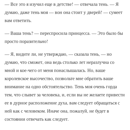
— Все это я изучил еще в детстве! — отвечала тень. — Я
думаю, даже тень моя — вон она стоит у дверей! — сумеет
вам ответить.
— Ваша тень? — переспросила принцесса. — Это было бы
просто поразительно!
— Я, видите ли, не утверждаю, — сказала тень, — но
думаю, что сможет, она ведь столько лет неразлучна со
мной и кое-чего от меня понаслышалась. Но, ваше
королевское высочество, позвольте мне обратить ваше
внимание на одно обстоятельство. Тень моя очень горда
тем, что слывет за человека, и, если вы не желаете привести
ее в дурное расположение духа, вам следует обращаться с
ней как с человеком. Иначе она, пожалуй, не будет в
состоянии отвечать как следует.