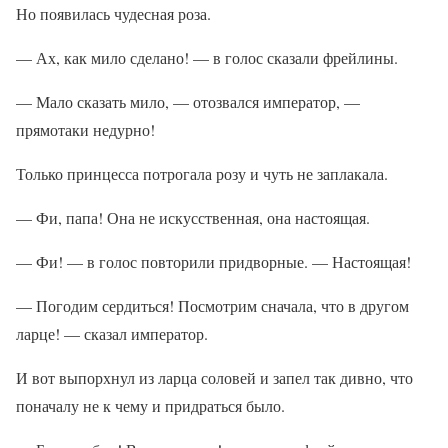
Но появилась чудесная роза.
— Ах, как мило сделано! — в голос сказали фрейлины.
— Мало сказать мило, — отозвался император, —
прямотаки недурно!
Только принцесса потрогала розу и чуть не заплакала.
— Фи, папа! Она не искусственная, она настоящая.
— Фи! — в голос повторили придворные. — Настоящая!
— Погодим сердиться! Посмотрим сначала, что в другом
ларце! — сказал император.
И вот выпорхнул из ларца соловей и запел так дивно, что
поначалу не к чему и придраться было.