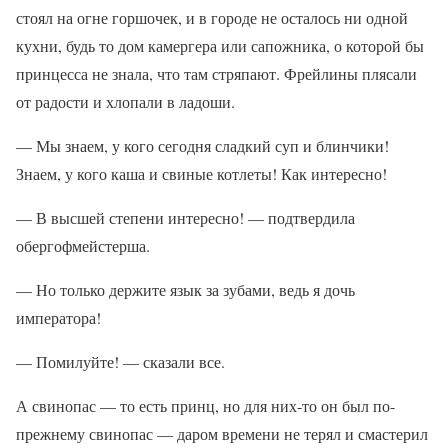
стоял на огне горшочек, и в городе не осталось ни одной
кухни, будь то дом камергера или сапожника, о которой бы
принцесса не знала, что там стряпают. Фрейлины плясали
от радости и хлопали в ладоши.
— Мы знаем, у кого сегодня сладкий суп и блинчики!
Знаем, у кого каша и свиные котлеты! Как интересно!
— В высшей степени интересно! — подтвердила
обергофмейстерша.
— Но только держите язык за зубами, ведь я дочь
императора!
— Помилуйте! — сказали все.
А свинопас — то есть принц, но для них-то он был по-
прежнему свинопас — даром времени не терял и смастерил