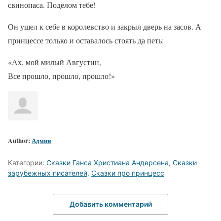
свинопаса. Поделом тебе!
Он ушел к себе в королевство и закрыл дверь на засов. А
принцессе только и оставалось стоять да петь:
«Ах, мой милый Августин,
Все прошло, прошло, прошло!»
Author:
Админ
Категории:
Сказки Ганса Христиана Андерсена
,
Сказки
зарубежных писателей
,
Сказки про принцесс
Добавить комментарий