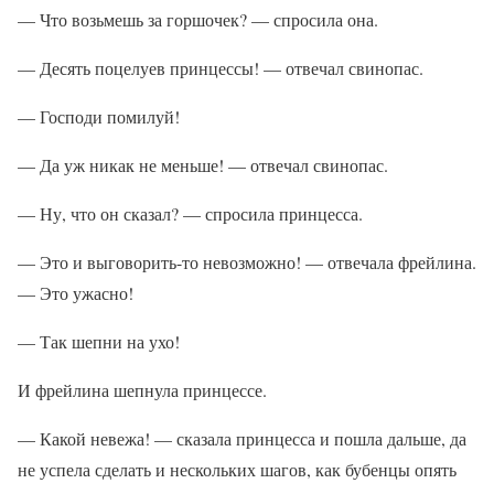
— Что возьмешь за горшочек? — спросила она.
— Десять поцелуев принцессы! — отвечал свинопас.
— Господи помилуй!
— Да уж никак не меньше! — отвечал свинопас.
— Ну, что он сказал? — спросила принцесса.
— Это и выговорить-то невозможно! — отвечала фрейлина.
— Это ужасно!
— Так шепни на ухо!
И фрейлина шепнула принцессе.
— Какой невежа! — сказала принцесса и пошла дальше, да
не успела сделать и нескольких шагов, как бубенцы опять