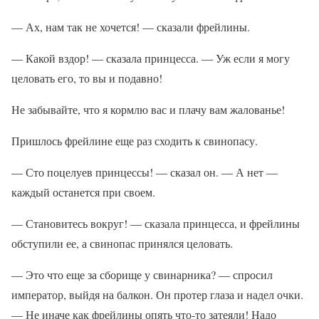
— Ах, нам так не хочется! — сказали фрейлины.
— Какой вздор! — сказала принцесса. — Уж если я могу
целовать его, то вы и подавно!
Не забывайте, что я кормлю вас и плачу вам жалованье!
Пришлось фрейлине еще раз сходить к свинопасу.
— Сто поцелуев принцессы! — сказал он. — А нет —
каждый останется при своем.
— Становитесь вокруг! — сказала принцесса, и фрейлины
обступили ее, а свинопас принялся целовать.
— Это что еще за сборище у свинарника? — спросил
император, выйдя на балкон. Он протер глаза и надел очки.
— Не иначе как фрейлины опять что-то затеяли! Надо