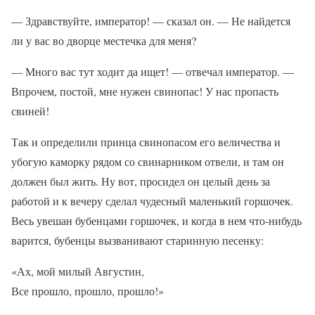
— Здравствуйте, император! — сказал он. — Не найдется
ли у вас во дворце местечка для меня?
— Много вас тут ходит да ищет! — отвечал император. —
Впрочем, постой, мне нужен свинопас! У нас пропасть
свиней!
Так и определили принца свинопасом его величества и
убогую каморку рядом со свинарником отвели, и там он
должен был жить. Ну вот, просидел он целый день за
работой и к вечеру сделал чудесный маленький горшочек.
Весь увешан бубенцами горшочек, и когда в нем что-нибудь
варится, бубенцы вызванивают старинную песенку:
«Ах, мой милый Августин,
Все прошло, прошло, прошло!»