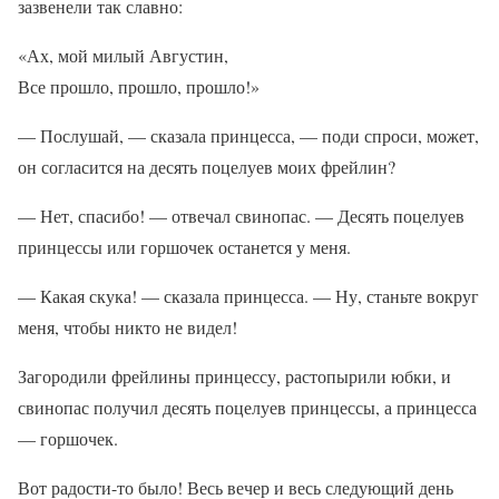
зазвенели так славно:
«Ах, мой милый Августин,
Все прошло, прошло, прошло!»
— Послушай, — сказала принцесса, — поди спроси, может,
он согласится на десять поцелуев моих фрейлин?
— Нет, спасибо! — отвечал свинопас. — Десять поцелуев
принцессы или горшочек останется у меня.
— Какая скука! — сказала принцесса. — Ну, станьте вокруг
меня, чтобы никто не видел!
Загородили фрейлины принцессу, растопырили юбки, и
свинопас получил десять поцелуев принцессы, а принцесса
— горшочек.
Вот радости-то было! Весь вечер и весь следующий день