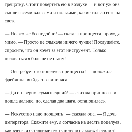
трещотку. Стоит повертеть ею в воздухе — и вот уж она
сыплет всеми вальсами и польками, какие только есть на
свете.
— Но это же бесподобно! — сказала принцесса, проходя
мимо. — Просто не слыхала ничего лучше! Послушайте,
спросите, что он хочет за этот инструмент. Только
целоваться я больше не стану!
— Он требует сто поцелуев принцессы! — доложила
фрейлина, выйдя от свинопаса.
— Да он, верно, сумасшедший! — сказала принцесса и
пошла дальше, но, сделав два шага, остановилась.
— Искусство надо поощрять! — сказала она. — Я дочь
императора. Скажите ему, я согласна на десять поцелуев,
как вчера, а остальные пусть получит с моих фрейлин!