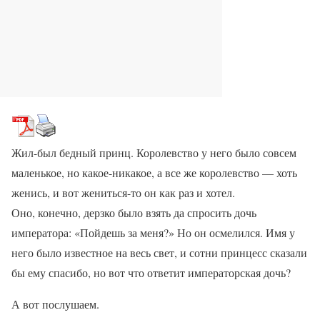
Жил-был бедный принц. Королевство у него было совсем
маленькое, но какое-никакое, а все же королевство — хоть
женись, и вот жениться-то он как раз и хотел.
Оно, конечно, дерзко было взять да спросить дочь
императора: «Пойдешь за меня?» Но он осмелился. Имя у
него было известное на весь свет, и сотни принцесс сказали
бы ему спасибо, но вот что ответит императорская дочь?
А вот послушаем.