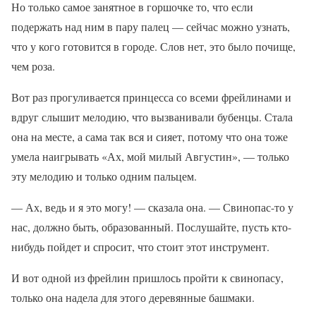
Но только самое занятное в горшочке то, что если
подержать над ним в пару палец — сейчас можно узнать,
что у кого готовится в городе. Слов нет, это было почище,
чем роза.
Вот раз прогуливается принцесса со всеми фрейлинами и
вдруг слышит мелодию, что вызванивали бубенцы. Стала
она на месте, а сама так вся и сияет, потому что она тоже
умела наигрывать «Ах, мой милый Августин», — только
эту мелодию и только одним пальцем.
— Ах, ведь и я это могу! — сказала она. — Свинопас-то у
нас, должно быть, образованный. Послушайте, пусть кто-
нибудь пойдет и спросит, что стоит этот инструмент.
И вот одной из фрейлин пришлось пройти к свинопасу,
только она надела для этого деревянные башмаки.