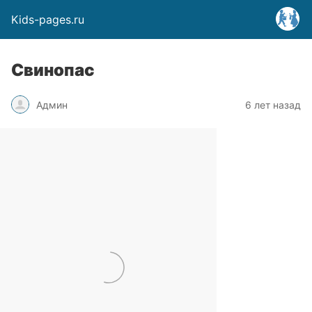
Kids-pages.ru
Свинопас
Админ
6 лет назад