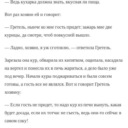
— Ведь кухарка должна знать, вкусная ли пища.
Вот раз хозяин ей и говорит:
— Гретель, нынче ко мне гость придет; зажарь мне две
курицы, да смотри, чтоб повкусней вышло.
— Ладно, хозяин, я уж сготовлю, — ответила Гретель.
Зарезала она кур, обварила их кипятком, ощипала, насадила
на вертел и понесла их в печь жариться, а дело было уже
под вечер. Начали куры поджариваться и были совсем
готовы, а гость все не являлся. Вот и говорит Гретель
хозяину:
— Если гость не придет, то надо кур из печи вынуть, какая
будет досада, если их тотчас не съесть, ведь они-то сейчас в
самом соку!