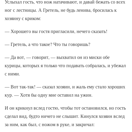
Услыхал гость, что нож натачивают, и давай бежать со всех
ног с лестницы. А Гретель, не будь ленива, бросилась к
хозяину с криком:
— Хорошего вы гостя пригласили, нечего сказать!
— Гретель, а что такое? Что ты говоришь?
— Да вот, — говорит, — выхватил он из миски обе
курицы, которых я только что подавать собралась, и убежал
с ними.
— Вот так-так! — сказал хозяин, и жаль ему стало хороших
кур. — Хотя бы одну мне оставил на ужин.
И он крикнул вслед гостю, чтобы тот остановился, но гость
сделал вид, будто ничего не слышит. Кинулся хозяин вслед
за ним, как был, с ножом в руке, и закричал: