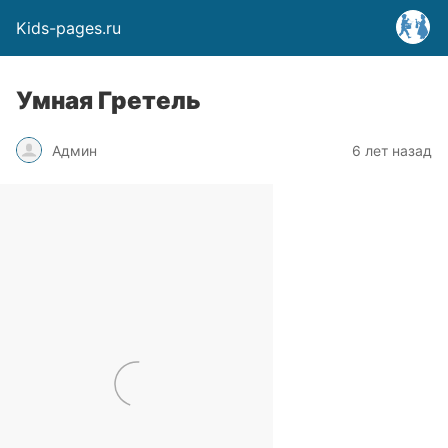
Kids-pages.ru
Умная Гретель
Админ
6 лет назад