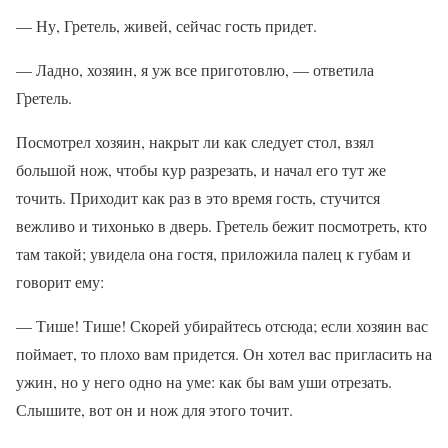
— Ну, Гретель, живей, сейчас гость придет.
— Ладно, хозяин, я уж все приготовлю, — ответила
Гретель.
Посмотрел хозяин, накрыт ли как следует стол, взял
большой нож, чтобы кур разрезать, и начал его тут же
точить. Приходит как раз в это время гость, стучится
вежливо и тихонько в дверь. Гретель бежит посмотреть, кто
там такой; увидела она гостя, приложила палец к губам и
говорит ему:
— Тише! Тише! Скорей убирайтесь отсюда; если хозяин вас
поймает, то плохо вам придется. Он хотел вас пригласить на
ужин, но у него одно на уме: как бы вам уши отрезать.
Слышите, вот он и нож для этого точит.