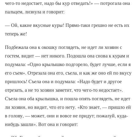
чего-то недостает, надо бы кур отведать!» — потрогала она
пальцем, лизнула и говорит:
— Ой, какие вкусные куры! Прямо-таки грешно не есть их
теперь же!
Подбежала она к окошку поглядеть, не идет ли хозяин с
гостем, видит — нет никого. Подошла она снова к курам и
подумала: «Одно крылышко подгорело, будет лучше, если я
его съем». Отрезала она его, съела, и как же оно ей по вкусу
пришлось! Съела она и подумала: «Надо будет и другое
отрезать, а не то хозяин заметит, что чего-то недостает».
Съела она оба крылышка, и пошла опять поглядеть, не идет
ли хозяин, но видит, что его нету. «Кто знает, — пришло ей
в голову, — может, они и вовсе не придут; пожалуй, куда-
нибудь зашли». Вот она и говорит: