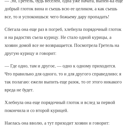
— Эй, Гретель, будь веселей, одна уже начата, выпей-ка еще
добрый глоток вина и съешь всю ее целиком, а как съешь
все, то и успокоишься: чего божьему дару пропадать!
Сбегала она еще раз в погреб, хлебнула порядочный глоток
и на радостях съела курицу. Не стало одной курицы, а
хозяин домой все не возвращается. Посмотрела Гретель на
другую курицу и говорит:
— Где одно, там и другое, — одно к одному приходится.
Что правильно для одного, то и для другого справедливо; я
так полагаю: ежели выпить еще разок, то от этого никакого
вреда не будет.
Хлебнула она еще порядочный глоток и вслед за первой
покончила и со второй курицей.
Наелась она вволю, а тут приходит хозяин и говорит: