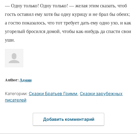
— Одну только! Одну только! — желая этим сказать, чтоб
гость оставил ему хотя бы одну курицу и не брал бы обеих;
а гостю показалось, что тот требует дать ему одно ухо, и как
угорелый бросился домой, чтобы как-нибудь да спасти свои
уши.
Author:
Админ
Категории:
Сказки Братьев Гримм
,
Сказки зарубежных
писателей
Добавить комментарий