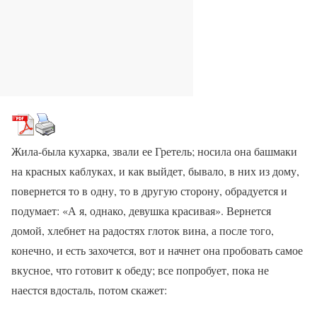
Жила-была кухарка, звали ее Гретель; носила она башмаки
на красных каблуках, и как выйдет, бывало, в них из дому,
повернется то в одну, то в другую сторону, обрадуется и
подумает: «А я, однако, девушка красивая». Вернется
домой, хлебнет на радостях глоток вина, а после того,
конечно, и есть захочется, вот и начнет она пробовать самое
вкусное, что готовит к обеду; все попробует, пока не
наестся вдосталь, потом скажет: