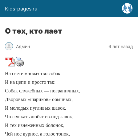
Kids-pages.ru
О тех, кто лает
Админ
6 лет назад
На свете множество собак
И на цепи и просто так:
Собак служебных — пограничных,
Дворовых «шариков» обычных,
И молодых пугливых шавок,
Что тявкать любят из-под лавок,
И тех изнеженных болонок,
Чей нос курнос, а голос тонок,