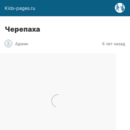
Kids-pages.ru
Черепаха
Админ
6 лет назад