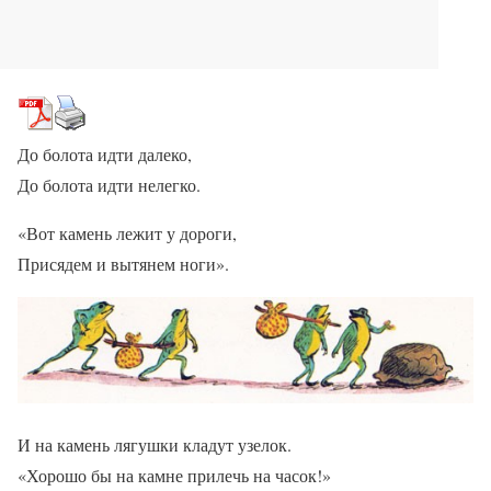
До болота идти далеко,
До болота идти нелегко.
«Вот камень лежит у дороги,
Присядем и вытянем ноги».
И на камень лягушки кладут узелок.
«Хорошо бы на камне прилечь на часок!»