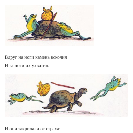
Вдруг на ноги камень вскочил
И за ноги их ухватил.
И они закричали от страха: