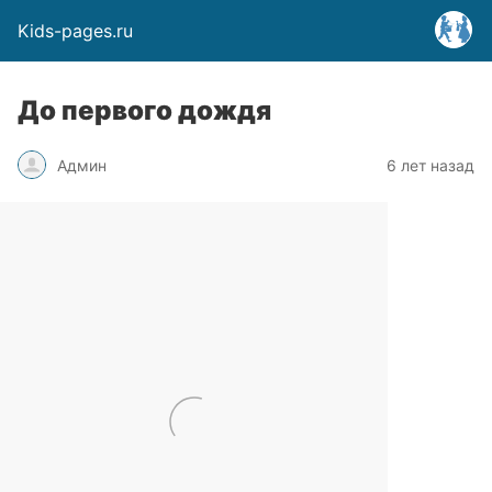
Kids-pages.ru
До первого дождя
Админ
6 лет назад