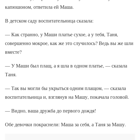
капюшоном, ответила ей Маша.
В детском саду воспитательница сказала:
— Как странно, у Маши платье сухое, а у тебя, Таня,
совершенно мокрое, как же это случилось? Ведь вы же шли
вместе?
— У Маши был плащ, а я шла в одном платье, — сказала
Таня.
— Так вы могли бы укрыться одним плащом, — сказала
воспитательница и, взглянув на Машу, покачала головой.
— Видно, ваша дружба до первого дождя!
Обе девочки покраснели: Маша за себя, а Таня за Машу.