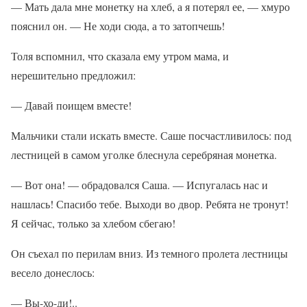
— Мать дала мне монетку на хлеб, а я потерял ее, — хмуро
пояснил он. — Не ходи сюда, а то затопчешь!
Толя вспомнил, что сказала ему утром мама, и
нерешительно предложил:
— Давай поищем вместе!
Мальчики стали искать вместе. Саше посчастливилось: под
лестницей в самом уголке блеснула серебряная монетка.
— Вот она! — обрадовался Саша. — Испугалась нас и
нашлась! Спасибо тебе. Выходи во двор. Ребята не тронут!
Я сейчас, только за хлебом сбегаю!
Он съехал по перилам вниз. Из темного пролета лестницы
весело донеслось:
— Вы-хо-ди!..