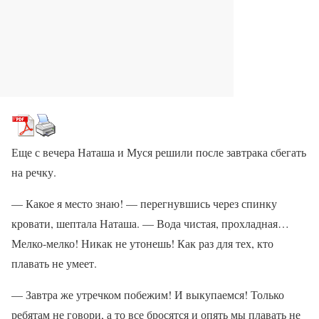
Еще с вечера Наташа и Муся решили после завтрака сбегать
на речку.
— Какое я место знаю! — перегнувшись через спинку
кровати, шептала Наташа. — Вода чистая, прохладная…
Мелко-мелко! Никак не утонешь! Как раз для тех, кто
плавать не умеет.
— Завтра же утречком побежим! И выкупаемся! Только
ребятам не говори, а то все бросятся и опять мы плавать не