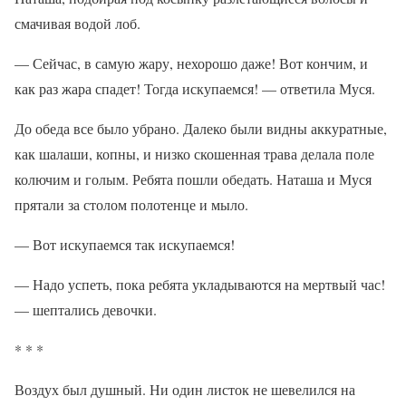
смачивая водой лоб.
— Сейчас, в самую жару, нехорошо даже! Вот кончим, и
как раз жара спадет! Тогда искупаемся! — ответила Муся.
До обеда все было убрано. Далеко были видны аккуратные,
как шалаши, копны, и низко скошенная трава делала поле
колючим и голым. Ребята пошли обедать. Наташа и Муся
прятали за столом полотенце и мыло.
— Вот искупаемся так искупаемся!
— Надо успеть, пока ребята укладываются на мертвый час!
— шептались девочки.
* * *
Воздух был душный. Ни один листок не шевелился на