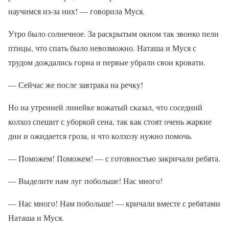
научимся из-за них! — говорила Муся.
Утро было солнечное. За раскрытым окном так звонко пели
птицы, что спать было невозможно. Наташа и Муся с
трудом дождались горна и первые убрали свои кровати.
— Сейчас же после завтрака на речку!
Но на утренней линейке вожатый сказал, что соседний
колхоз спешит с уборкой сена, так как стоят очень жаркие
дни и ожидается гроза, и что колхозу нужно помочь.
— Поможем! Поможем! — с готовностью закричали ребята.
— Выделите нам луг побольше! Нас много!
— Нас много! Нам побольше! — кричали вместе с ребятами
Наташа и Муся.