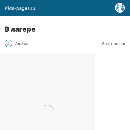
Kids-pages.ru
В лагере
Админ
6 лет назад