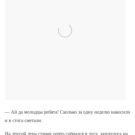
— Ай да молодцы ребята! Сколько за одну неделю накосили
и в стога сметали.
На другой день старик опять собрался в луга, захотелось на