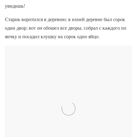
увидишь!
Старик воротился в деревню; в ихней деревне был сорок
один двор; вот он обошел все дворы, собрал с каждого по
яичку и посадил клушку на сорок одно яйцо.