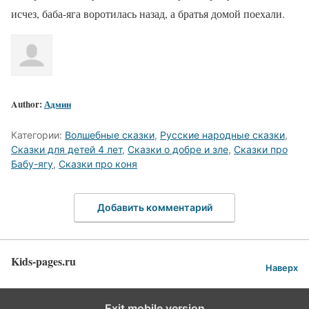
исчез, баба-яга воротилась назад, а братья домой поехали.
Author:
Админ
Категории:
Волшебные сказки
,
Русские народные сказки
,
Сказки для детей 4 лет
,
Сказки о добре и зле
,
Сказки про
Бабу-ягу
,
Сказки про коня
Добавить комментарий
Kids-pages.ru
Наверх
Exit mobile version