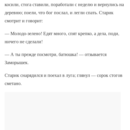
косили, стога ставили, поработали с неделю и вернулись на
деревню; поели, что бог послал, и легли спать. Старик
смотрит и говорит:
— Молодо-зелено! Едят много, спят крепко, а дела, поди,
ничего не сделали!
— А ты прежде посмотри, батюшка! — отзывается
Заморышек.
Старик снарядился и поехал в луга; глянул — сорок стогов
сметано.