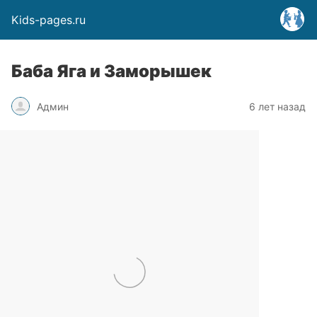
Kids-pages.ru
Баба Яга и Заморышек
Админ
6 лет назад