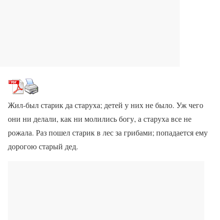
Жил-был старик да старуха; детей у них не было. Уж чего
они ни делали, как ни молились богу, а старуха все не
рожала. Раз пошел старик в лес за грибами; попадается ему
дорогою старый дед.