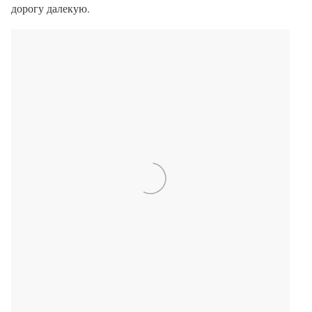
дорогу далекую.