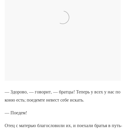
— Здорово, — говорит, — братцы! Теперь у всех у нас по
коню есть; поедемте невест себе искать.
— Поедем!
Отец с матерью благословили их, и поехали братья в путь-