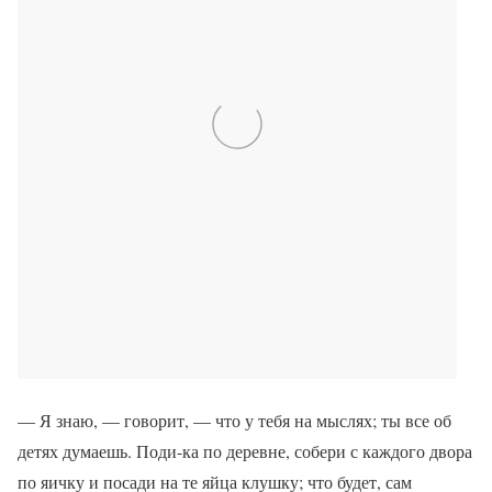
— Я знаю, — говорит, — что у тебя на мыслях; ты все об
детях думаешь. Поди-ка по деревне, собери с каждого двора
по яичку и посади на те яйца клушку; что будет, сам