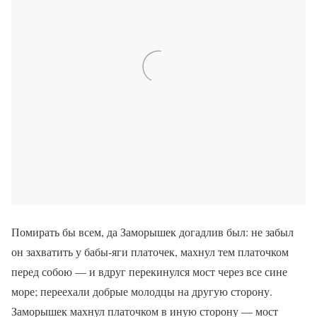
Помирать бы всем, да Заморышек догадлив был: не забыл
он захватить у бабы-яги платочек, махнул тем платочком
перед собою — и вдруг перекинулся мост через все сине
море; переехали добрые молодцы на другую сторону.
Заморышек махнул платочком в иную сторону — мост