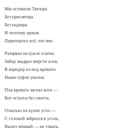
Мы оставили Трезора
Без присмотра,
Без надзора.
И поэтому щенок
Перепортил всё, что мог.
Разорвал на кукле платье,
Зайцу выдрал шерсти клок,
В коридор из-под кровати
Наши туфли уволок.
Под кровать загнал кота —
Кот остался без хвоста.
Отыскал на кухне угол —
С головой забрался в уголь,
Вылез чёрный — не узнать.