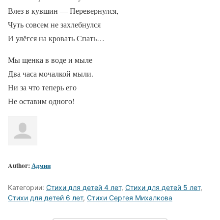
Влез в кувшин — Перевернулся,
Чуть совсем не захлебнулся
И улёгся на кровать Спать…
Мы щенка в воде и мыле
Два часа мочалкой мыли.
Ни за что теперь его
Не оставим одного!
Author:
Админ
Категории:
Стихи для детей 4 лет
,
Стихи для детей 5 лет
,
Стихи для детей 6 лет
,
Стихи Сергея Михалкова