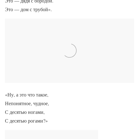
Это — дядя с бородой.
Это — дом с трубой».
«Ну, а это что такое,
Непонятное, чудное,
С десятью ногами,
С десятью рогами?»