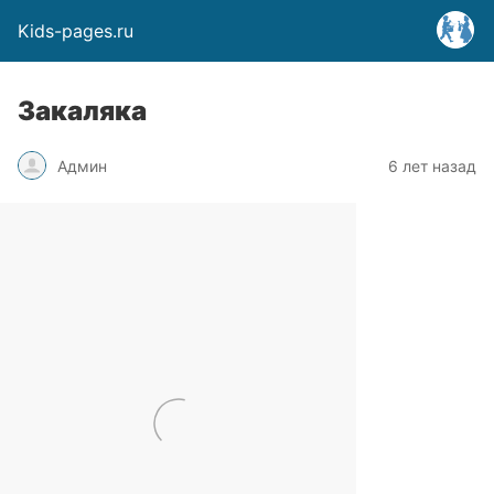
Kids-pages.ru
Закаляка
Админ
6 лет назад