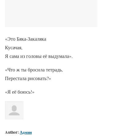
«Это Бяка-Закаляка
Кусачая,
Я сама из головы её выдумала».
«Что ж ты бросила тетрадь,
Перестала рисовать?»
«Я её боюсь!»
Author:
Админ