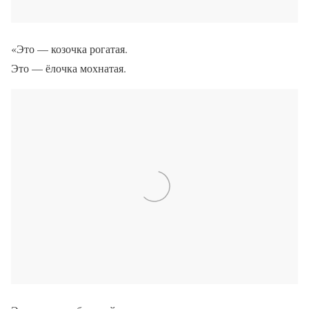
«Это — козочка рогатая.
Это — ёлочка мохнатая.